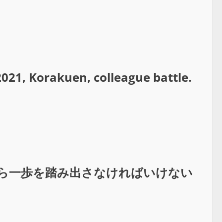
21, Korakuen, colleague battle.
自ら一歩を踏み出さなければいけない