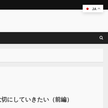
JA
を大切にしていきたい（前編）