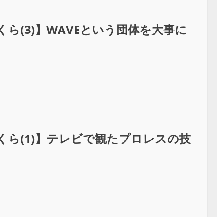
くら(3)】WAVEという団体を大事に
くら(1)】テレビで観たプロレスの技