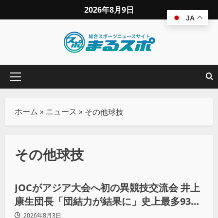
2026年8月9日
JA
ホーム
»
ニュース
»
その他球技
その他球技
その他球技
ニュース
JOCがアジア大会へ初の異競技交流会 井上
康生団長「団結力が結果に」史上最多933
人
2026年8月3日