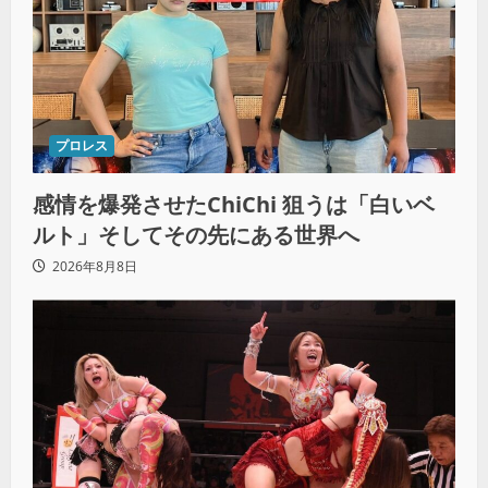
プロレス
感情を爆発させたChiChi 狙うは「白いベ
ルト」そしてその先にある世界へ
2026年8月8日