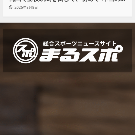
王者”になれる」
2026年8月8日