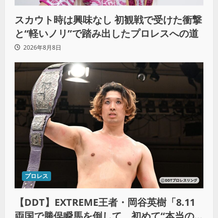
スカウト時は興味なし 初観戦で受けた衝撃
と“軽いノリ”で踏み出したプロレスへの道
2026年8月8日
プロレス
【DDT】EXTREME王者・岡谷英樹「8.11
両国で勝俣瞬馬を倒して、初めて“本当の