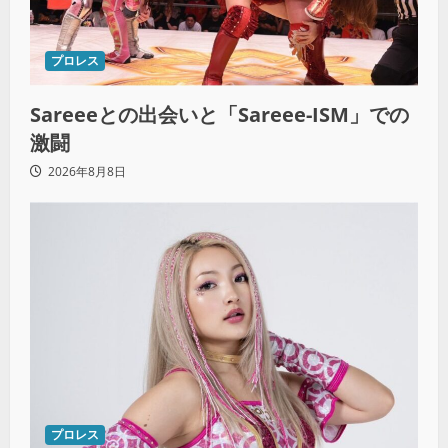
プロレス
Sareeeとの出会いと「Sareee-ISM」での
激闘
2026年8月8日
プロレス