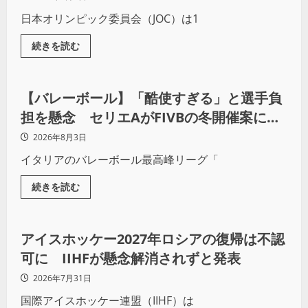
日本オリンピック委員会（JOC）は1
続きを読む
その他球技
【バレーボール】「酷使すぎる」と選手負
担を懸念 セリエAがFIVBの冬開催案に猛
反発
2026年8月3日
イタリアのバレーボール最高峰リーグ「
続きを読む
その他球技
アイスホッケー2027年ロシアの復帰は不認
可に IIHFが懸念解消されずと発表
2026年7月31日
国際アイスホッケー連盟（IIHF）は