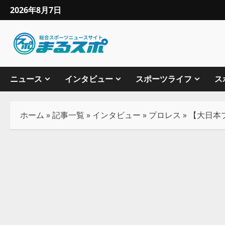
2026年8月7日
ニュース
インタビュー
スポーツライフ
ス
ホーム
»
記事一覧
»
インタビュー
»
プロレス
»
【大日本