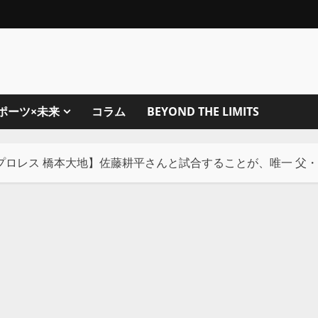
ポーツ×未来
コラム
BEYOND THE LIMITS
プロレス 橋本大地】佐藤耕平さんと試合することが、唯一 父