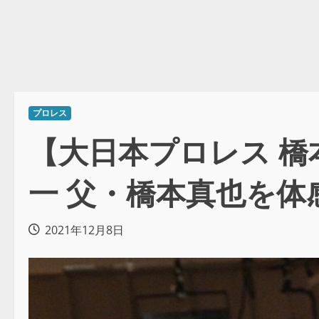
プロレス
【大日本プロレス 
一 父・橋本真也を体
2021年12月8日