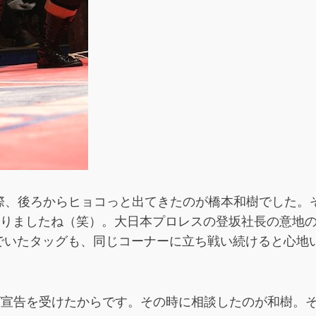
の際、後ろからヒョコっと出てきたのが橋本和樹でした。
まりましたね（笑）。大日本プロレスの登坂社長の意地
でいたタッグも、同じコーナーに立ち戦い続けると心地
クビ宣告を受けたからです。その時に相談したのが和樹。