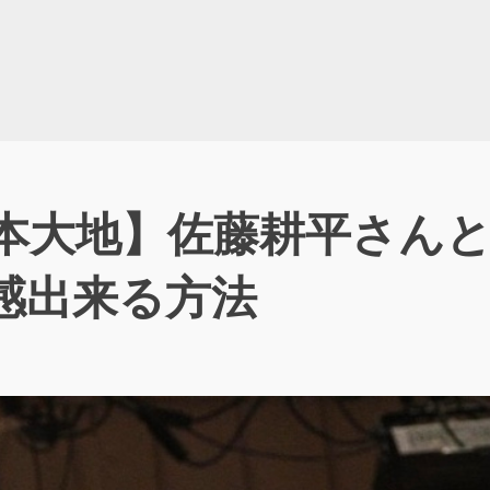
橋本大地】佐藤耕平さん
感出来る方法