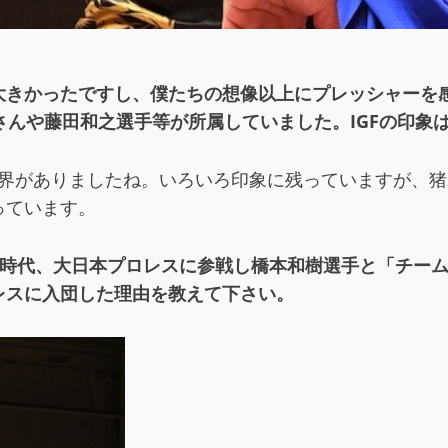
大きかったですし、僕たちの想像以上にプレッシャーを
猪木さんや藤田和之選手等が所属していました。IGFの印象
世界がありましたね。いろいろ印象に残っていますが、
っています。
F時代、大日本プロレスに参戦し橋本和樹選手と「チーム
レスに入団した理由を教えて下さい。