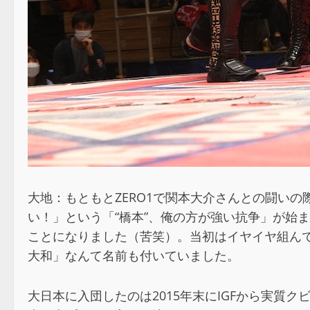
大地：もともとZERO1で関本大介さんとの闘い
い！」という「“橋本”、俺の方が強い抗争」が始
ことになりました（苦笑）。当初はイヤイヤ組ん
大和」なんて名前も付いていました。
大日本に入団したのは2015年末にIGFから実質