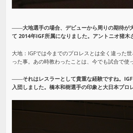
――大地選手の場合、デビューから周りの期待が
て 2014年IGF所属になりました。アントニオ
大地：IGFでは今までのプロレスとは全く違った
った事。あの時教わったことは、今でも試合で使
――それはレスラーとして貴重な経験ですね。IG
入団しました。橋本和樹選手の印象と大日本プロ