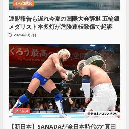
その他競技
連盟報告も遅れ今夏の国際大会辞退 五輪銀
メダリスト本多灯が危険運転致傷で起訴
2026年8月7日
プロレス
【新日本】SANADAが全日本時代の“真田