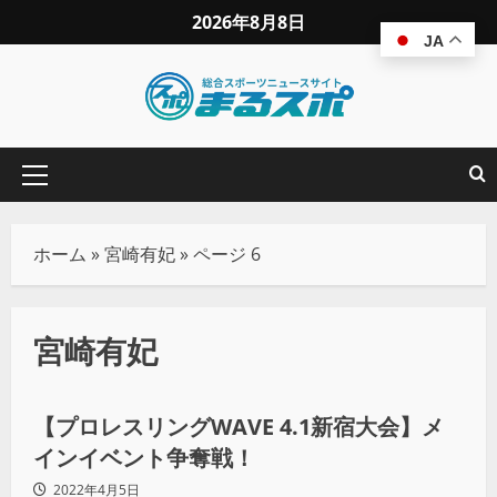
2026年8月8日
JA
ホーム
»
宮崎有妃
»
ページ 6
宮崎有妃
プロレス
【プロレスリングWAVE 4.1新宿大会】メ
インイベント争奪戦！
2022年4月5日