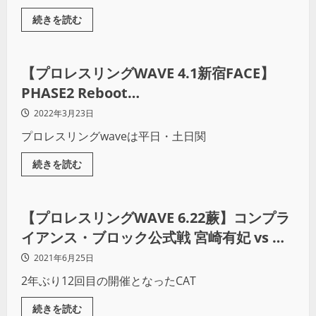
続きを読む
プロレス
【プロレスリングWAVE 4.1新宿FACE】
PHASE2 Reboot
3rd「NAMI☆1~Apr.~’22」
2022年3月23日
プロレスリングwaveは平日・土日関
続きを読む
インタビュー
【プロレスリングWAVE 6.22蕨】コンプラ
イアンス・ブロック公式戦 宮崎有妃 vs 門
倉凛
2021年6月25日
2年ぶり12回目の開催となったCAT
続きを読む