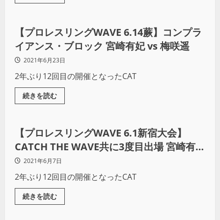
インタビュー
【プロレスリングWAVE 6.14蕨】コンプラ
イアンス・ブロック 宮崎有妃 vs 梅咲遥
2021年6月23日
2年ぶり12回目の開催となったCAT
続きを読む
プロレス
【プロレスリングWAVE 6.1新宿大会】
CATCH THE WAVE共に3度目出場 宮崎有妃
vs ハイビスカスみぃ
2021年6月7日
2年ぶり12回目の開催となったCAT
続きを読む
プロレス