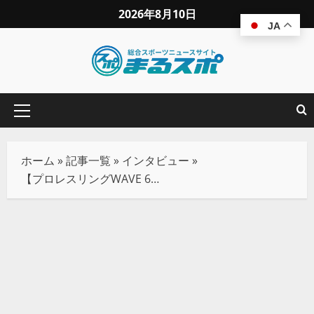
2026年8月10日
JA
ホーム
»
記事一覧
»
インタビュー
»
【プロレスリングWAVE 6.14蕨】コンプライアンス・ブロック 宮崎有妃 vs 梅咲遥