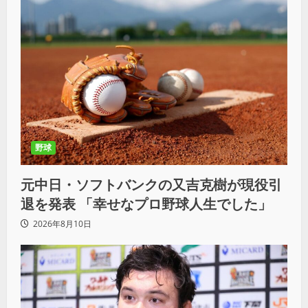
野球
元中日・ソフトバンクの又吉克樹が現役引
退を発表 「幸せなプロ野球人生でした」
2026年8月10日