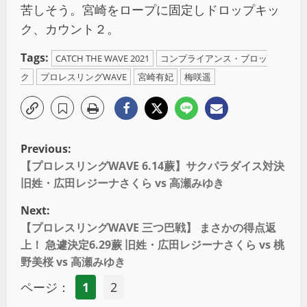
苦しそう。宮崎をロープに固定しドロップキッ
ク、カウント２。
Tags:
CATCH THE WAVE 2021
コンプライアンス・ブロッ
ク
プロレスリングWAVE
宮崎有妃
梅咲遥
Previous:
【プロレスリングWAVE 6.14蕨】サクパラダイス対決
旧姓・広田レジーナさくら vs 高瀬みゆき
Next:
【プロレスリングWAVE 三つ巴戦】 まさかの得点返
上！ 急遽決定6.29蕨 旧姓・広田レジーナさくら vs 桃
野美桜 vs 高瀬みゆき
ページ：
1
2