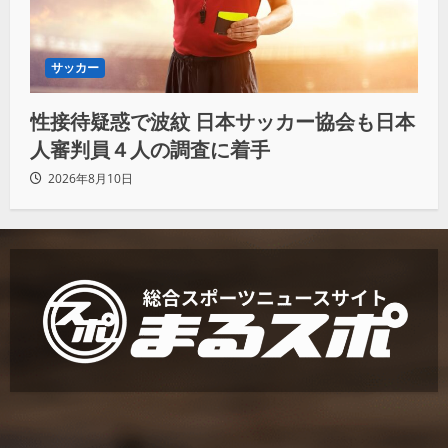
サッカー
性接待疑惑で波紋 日本サッカー協会も日本
人審判員４人の調査に着手
2026年8月10日