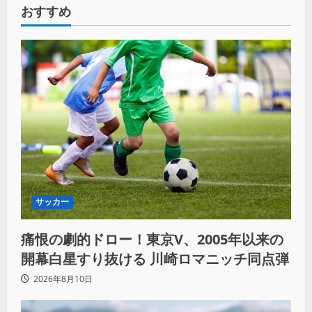
おすすめ
サッカー
痛恨の劇的ドロー！東京V、2005年以来の
開幕白星すり抜ける 川崎ロマニッチ同点弾
2026年8月10日