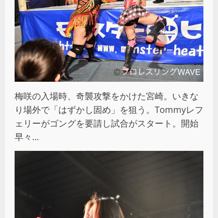
梅咲の入場時、奇襲攻撃をかけた宮崎。いきな
り場外で「はずかし固め」を狙う。Tommyレフ
ェリーがゴングを要請し試合がスタート。開始
早々…