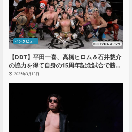
インタビュー
【DDT】平田一喜、高橋ヒロム＆石井慧介
の協力を得て自身の15周年記念試合で勝
利！
2025年3月13日