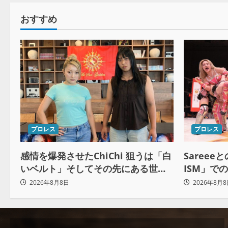
おすすめ
プロレス
プロレス
感情を爆発させたChiChi 狙うは「白
Sareee
いベルト」そしてその先にある世界
ISM」で
へ
2026年8月8日
2026年8月8