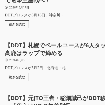
で電撃王座戦へ！
2026年5月17日
DDTプロレスが5月16日、神奈川・
続きを読む
【DDT】札幌でペールユースが6人タ
高鹿はラップで締める
2026年5月3日
DDTプロレスが5月2日、北海道・札
続きを読む
【DDT】元JTO王者・稲畑誠己がDD