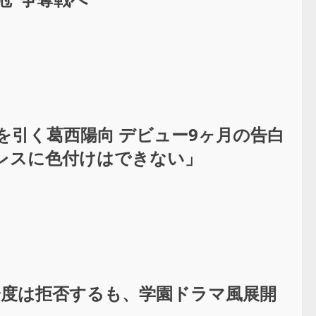
を引く葛西陽向 デビュー9ヶ月の告白
レスに色付けはできない」
鹿が一度は拒否するも、学園ドラマ風展開