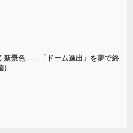
く新景色――「ドーム進出」を夢で終
編）