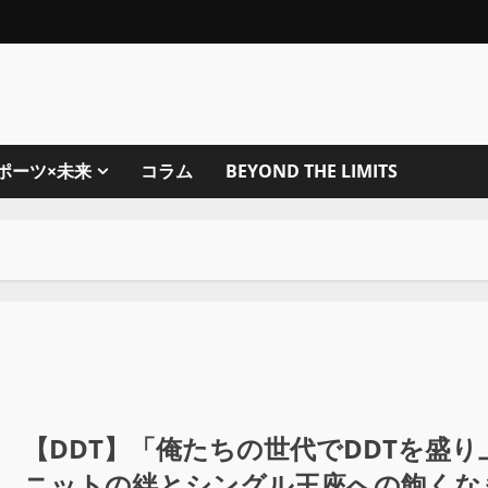
ポーツ×未来
コラム
BEYOND THE LIMITS
【DDT】「俺たちの世代でDDTを盛
ニットの絆とシングル王座への飽くな