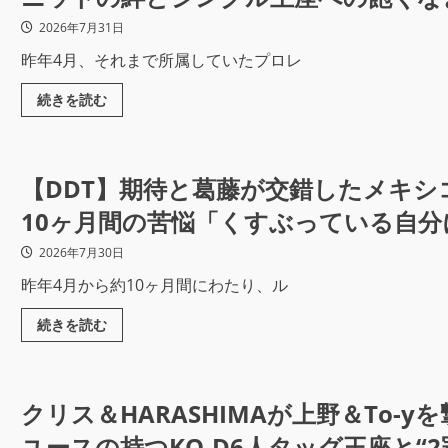
2026年7月31日
昨年4月、それまで所属していたプロレ
続きを読む
【DDT】期待と葛藤が交錯したメキシ
10ヶ月間の苦悩「くすぶっている自
2026年7月30日
昨年4月から約10ヶ月間にわたり、ル
続きを読む
クリス＆HARASHIMAが上野＆To-y
ユースの持つKO-D6人タッグ王座と“2