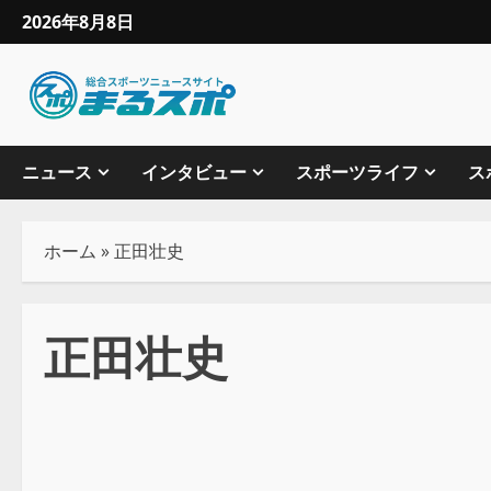
2026年8月8日
ニュース
インタビュー
スポーツライフ
ス
ホーム
»
正田壮史
正田壮史