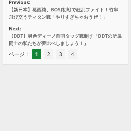
Previous:
【新日本】葛西純、BOSJ初戦で狂乱ファイト！竹串
飛び交うティタン戦「やりすぎちゃおうぜ！」
Next:
【DDT】男色ディーノ前哨タッグ戦制す「DDTの所属
同士の私たちが夢比べしましょう！」
ページ：
1
2
3
4