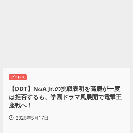
プロレス
【DDT】NωA Jr.の挑戦表明を高鹿が一度
は拒否するも、学園ドラマ風展開で電撃王
座戦へ！
2026年5月17日