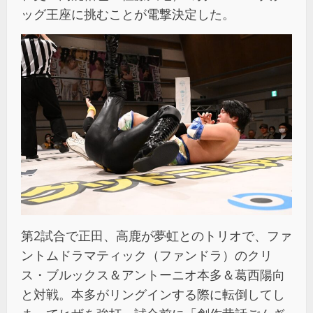
ッグ王座に挑むことが電撃決定した。
第2試合で正田、高鹿が夢虹とのトリオで、ファ
ントムドラマティック（ファンドラ）のクリ
ス・ブルックス＆アントーニオ本多＆葛西陽向
と対戦。本多がリングインする際に転倒してし