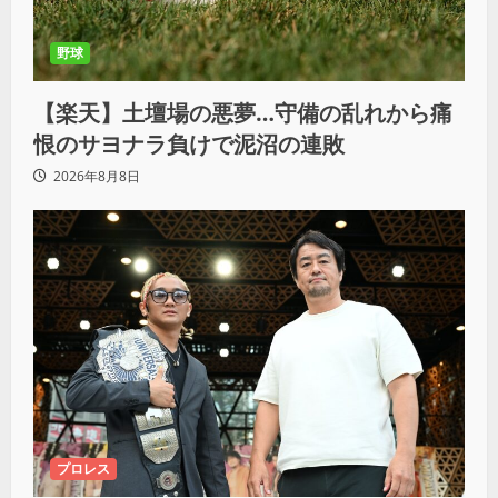
野球
【楽天】土壇場の悪夢…守備の乱れから痛
恨のサヨナラ負けで泥沼の連敗
2026年8月8日
プロレス