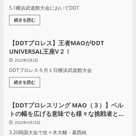
5.1横浜武道館大会においてDDT
続きを読む
プロレス
【DDTプロレス】王者MAOがDDT
UNIVERSAL王座V２！
2022年5月2日
DDTプロレス５月１日横浜武道館大会
続きを読む
プロレス
【DDTプロレスリング MAO（３）】ベル
トの幅を広げる意味でも様々な挑戦者と戦
いたい￼￼
2022年4月25日
3.20両国大会で佐々木大輔・葛西純