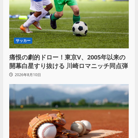
サッカー
痛恨の劇的ドロー！東京V、2005年以来の
開幕白星すり抜ける 川崎ロマニッチ同点弾
2026年8月10日