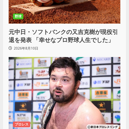
野球
元中日・ソフトバンクの又吉克樹が現役引
退を発表 「幸せなプロ野球人生でした」
2026年8月10日
プロレス