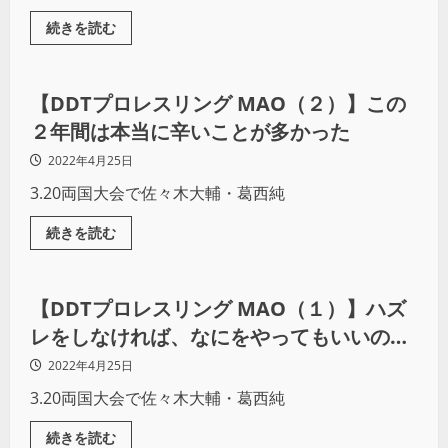
続きを読む
プロレス
【DDTプロレスリング MAO（２）】この
２年間は本当に辛いことが多かった
2022年4月25日
3.20両国大会で佐々木大輔・葛西純
続きを読む
プロレス
【DDTプロレスリング MAO（１）】ハズ
レをしなければ、なにをやってもいいのが
プロレス
2022年4月25日
3.20両国大会で佐々木大輔・葛西純
続きを読む