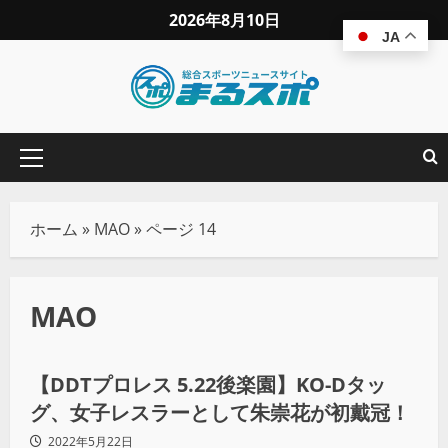
2026年8月10日
JA
ホーム
»
MAO
»
ページ 14
MAO
プロレス
【DDTプロレス 5.22後楽園】KO-Dタッ
グ、女子レスラーとして朱崇花が初戴冠！
2022年5月22日