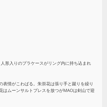
ひよこ人形入りのプラケースがリング内に持ち込まれ
の表情がこわばる。朱崇花は張り手と蹴りを繰り
花はムーンサルトプレスを放つがMAOは剣山で迎