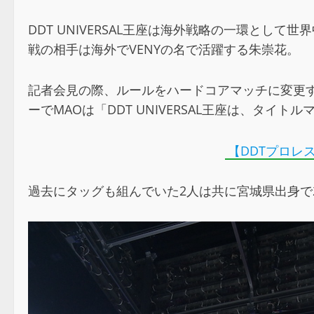
DDT UNIVERSAL王座は海外戦略の一環と
戦の相手は海外でVENYの名で活躍する朱崇花。
記者会見の際、ルールをハードコアマッチに変更
ーでMAOは「DDT UNIVERSAL王座は、タイ
【DDTプロレ
過去にタッグも組んでいた2人は共に宮城県出身で