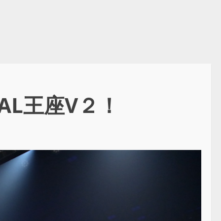
SAL王座V２！