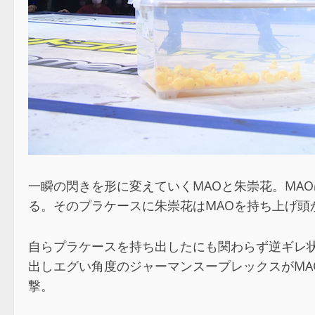
一瞬の閃きを形に変えていくMAOと朱崇花。MAOは
る。そのプラケースに朱崇花はMAOを持ち上げ頭
自らプラケースを持ち出したにも関わらず逆ギレ
出しエグい角度のジャーマンスープレックスがMA
撃。