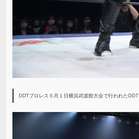
DDTプロレス５月１日横浜武道館大会で行われたDDT 