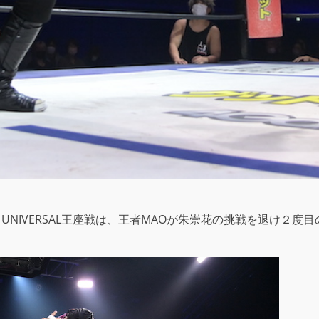
UNIVERSAL王座戦は、王者MAOが朱崇花の挑戦を退け２度