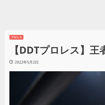
プロレス
【DDTプロレス】王者M
2022年5月2日