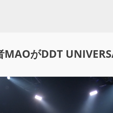
AOがDDT UNIVER