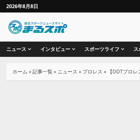
2026年8月8日
ニュース
インタビュー
スポーツライフ
ス
ホーム
»
記事一覧
»
ニュース
»
プロレス
»
【DDTプロレス