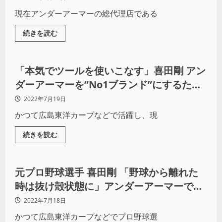
現在アンダーアーマーの総代理店である
続きを読む
スポーツビジネス
「本気でツールを使いこなす」喜田剛 アン
ダーアーマーを”No1ブランド”にするため
のプロモーション施策とは？
2022年7月19日
かつて広島東洋カープなどで活躍し、現
続きを読む
スポーツビジネス
元プロ野球選手 喜田剛 「野球から離れた
時は抜け殻状態に」アンダーアーマーでの
再起とこれまでの道のり
2022年7月18日
かつて広島東洋カープなどでプロ野球選