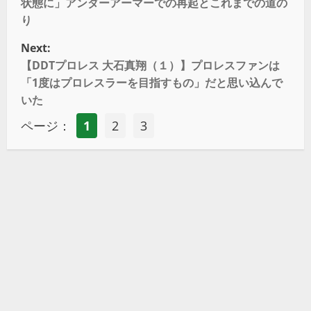
状態に」アンダーアーマーでの再起とこれまでの道の
り
Next:
【DDTプロレス 大石真翔（１）】プロレスファンは
「1度はプロレスラーを目指すもの」だと思い込んで
いた
ページ：
1
2
3