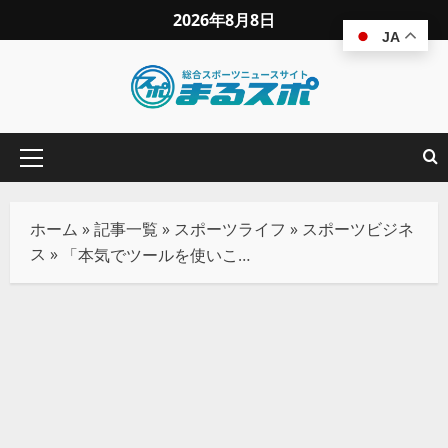
2026年8月8日
JA
ホーム
»
記事一覧
»
スポーツライフ
»
スポーツビジネ
ス
»
「本気でツールを使いこなす」喜田剛 アンダーアーマーを”No1ブランド”にするためのプロモーション施策とは？