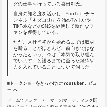
グの仕事を行っている喜田剛氏。
自身の知名度を活かし、YouTubeチャ
ンネル「キダゴch」を始めTwitterや
TikTokなどのSNSを駆使して新たなフ
ァンを獲得している。
ただ、入社当初から始めるまでは取材
を断ることがほとんど、前向きではな
かったという。今は「本気で取り組ん
でいます」と語るまでに至った経緯や
力を入れていることについて伺った。
■トークショーをきっかけに”YouTuberデビュ
ー”へ
ドームでアンダーアーマーのマーケティング関
連のチームリーダーを務める喜田は、YouTube