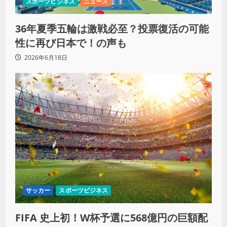
スポーツビジネス
ニュース
36年夏季五輪は激戦必至？投票復活の可能
性に再び日本で！の声も
2026年6月18日
サッカー
スポーツビジネス
FIFA 史上初！W杯予選に568億円の巨額配