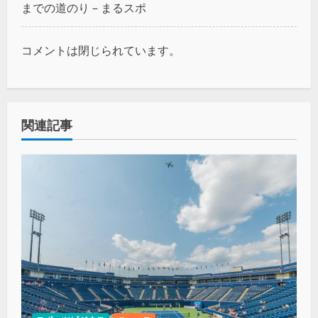
までの道のり – まるスポ
コメントは閉じられています。
関連記事