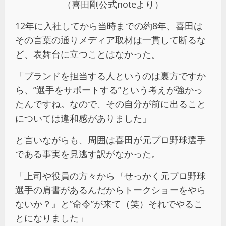
（喜田剛公式noteより）
12年に入社してから当時までの約8年、喜田は
その言葉の通りメディア取材は一貫して断るな
ど、表舞台に立つことはなかった。
「ブランドを担当する人というのは裏方ですか
ら、”選手をサポートする”という考えが強かっ
たんですね。なので、その自分が前に出ること
については違和感がありました」
と言いながらも、周囲は喜田が元プロ野球選手
である事実を見逃す訳がなかった。
「上司や役員の方々から『せっかく元プロ野球
選手の肩書があるんだからトークショーをやら
ないか？』と”命令”が来て（笑）それでやるこ
とになりました」