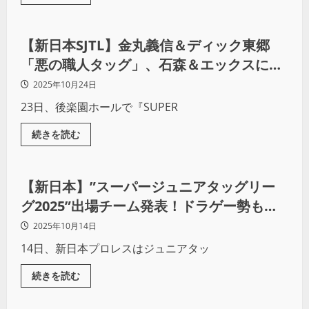
プロレス
【新日本SJTL】金丸義信＆ディック東郷
「悪の職人タッグ」、石森＆エックスに逆
転負け
2025年10月24日
23日、後楽園ホールで『SUPER
続きを読む
プロレス
【新日本】”スーパージュニアタッグリー
グ2025”出場チーム発表！ドラゲー勢も参
戦
2025年10月14日
14日、新日本プロレスはジュニアタッ
続きを読む
プロレス