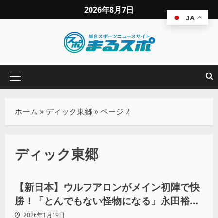
2026年8月7日
JA
ホーム
»
ディック東郷
»
ページ 2
ディック東郷
プロレス
【新日本】ウルフアロンがメイン初陣で快
勝！「とんでもない怪物になる」永田裕志
が絶賛
2026年1月19日