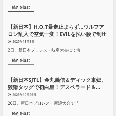
続きを読む
プロレス
【新日本】H.O.T暴走止まらず…ウルフア
ロン乱入で空気一変！EVILを払い腰で制圧
2025年11月3日
2日、新日本プロレス・岐阜大会にて海
続きを読む
プロレス
【新日本SJTL】金丸義信＆ディック東郷、
狡猾タッグで初白星！デスペラード＆
KUUKAIを翻弄
2025年10月26日
26日、新日本プロレス・新潟大会で『
続きを読む