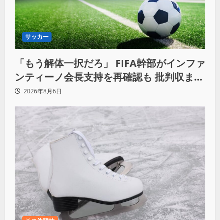
サッカー
「もう解体一択だろ」 FIFA幹部がインファ
ンティーノ会長支持を再確認も 批判収まら
ず
2026年8月6日