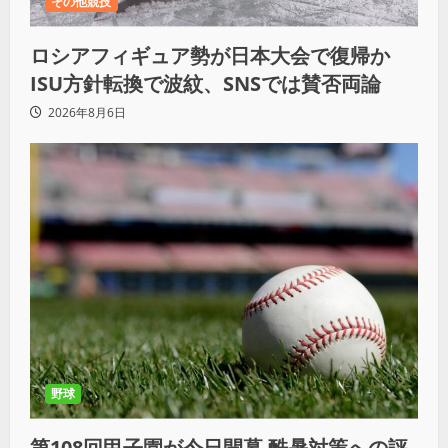
その他競技
ロシアフィギュア勢が日本大会で復帰か
ISU方針転換で波紋、SNSでは賛否両論
2026年8月6日
野球
第108回甲子園が今日開幕 酷暑対策への評