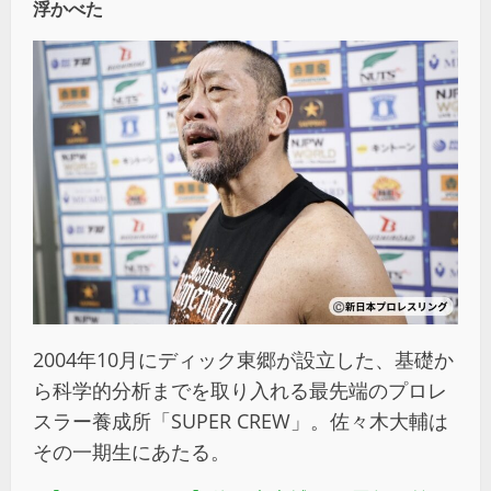
浮かべた
2004年10月にディック東郷が設立した、基礎か
ら科学的分析までを取り入れる最先端のプロレ
スラー養成所「SUPER CREW」。佐々木大輔は
その一期生にあたる。