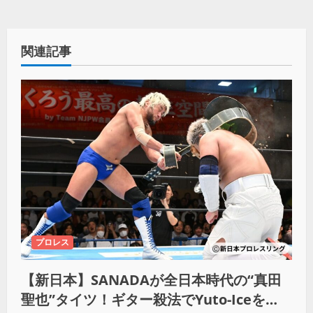
関連記事
プロレス
【新日本】SANADAが全日本時代の“真田
聖也”タイツ！ギター殺法でYuto-Iceを