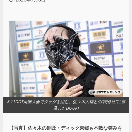
8.11DDT両国大会でタッグを組む、佐々木大輔との“関係性”に言
及したDOUKI
【写真】佐々木の師匠・ディック東郷も不敵な笑みを