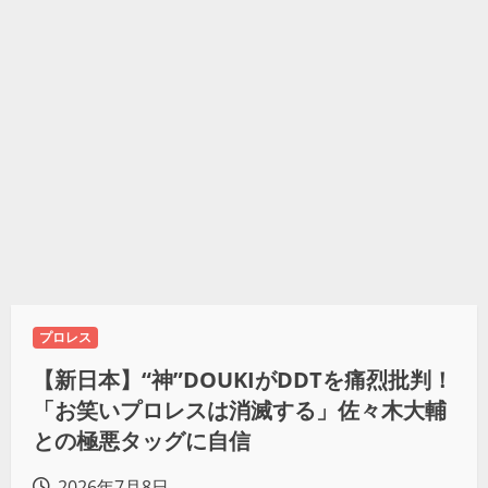
プロレス
【新日本】“神”DOUKIがDDTを痛烈批判！
「お笑いプロレスは消滅する」佐々木大輔
との極悪タッグに自信
2026年7月8日