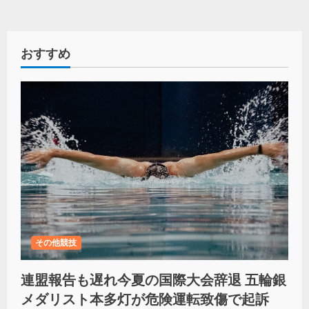
おすすめ
その他競技
連盟報告も遅れ今夏の国際大会辞退 五輪銀
メダリスト本多灯が危険運転致傷で起訴