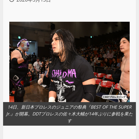
14日、新日本プロレスのジュニアの祭典『BEST OF THE SUPER
Jr.』が開幕。DDTプロレスの佐々木大輔が14年ぶりに参戦を果た
す