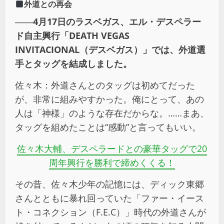
外道との再会
――4月17日のラスベガス、エル・デスペラー
ド自主興行「DEATH VEGAS
INVITACIONAL（デスベガス）」では、外道選
手とタッグを結成しました。
佐々木：外道さんとのタッグは初めてだった
が、非常に組みやすかった。俺にとって、あの
人は「神様」のような存在だからな。……まあ、
タッグを組めたことは“感動”と言ってもいい。
佐々木大輔、デスペラードとの豪華タッグで20
周年興行を勝利で締めくくる！
その昔、佐々木少年の記憶には、ディック東郷
さんとともに暴れ回っていた「ファー・イース
ト・コネクション（F.E.C）」時代の外道さんが