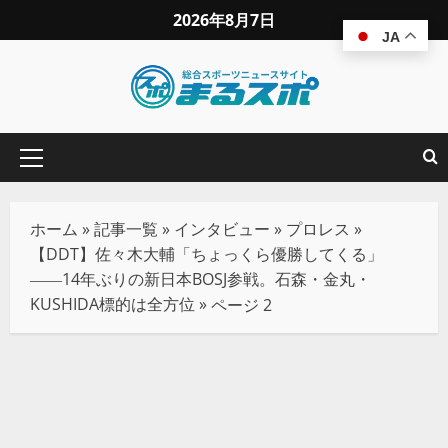
2026年8月7日
JA
ホーム
»
記事一覧
»
インタビュー
»
プロレス
»
【DDT】佐々木大輔「ちょっくら優勝してくる」
――14年ぶりの新日本BOSJ参戦。石森・金丸・
KUSHIDA標的は全方位
»
ページ 2