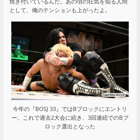
焼き付いているんだ。あの頃の狂気を知る人間
として、俺のテンションも上がったよ。
今年の『BOSJ 33』ではBブロックにエントリ
ー。これで過去2大会に続き、3回連続でのBブ
ロック選出となった