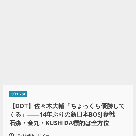
プロレス
【DDT】佐々木大輔「ちょっくら優勝して
くる」――14年ぶりの新日本BOSJ参戦。
石森・金丸・KUSHIDA標的は全方位
2026年5月13日