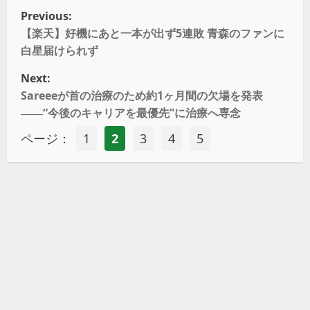
Previous:
【楽天】好機にあと一本が出ず5連敗 青森のファンに
白星届けられず
Next:
Sareeeが首の治療のため約1ヶ月間の欠場を発表
――“今後のキャリアを最優先”に治療へ専念
ページ：
1
2
3
4
5