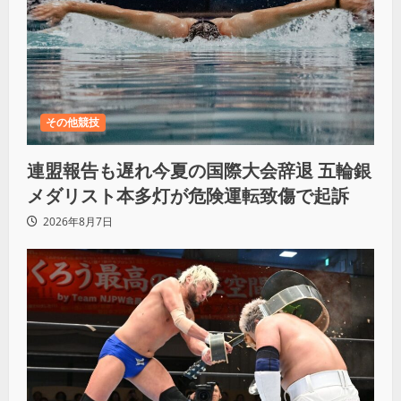
その他競技
連盟報告も遅れ今夏の国際大会辞退 五輪銀
メダリスト本多灯が危険運転致傷で起訴
2026年8月7日