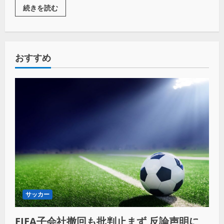
続きを読む
おすすめ
サッカー
FIFA子会社撤回も批判止まず 反論声明に