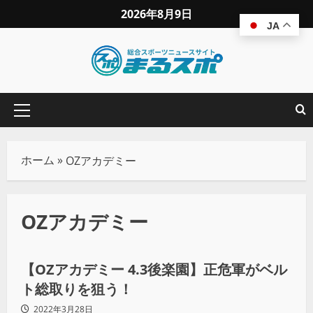
2026年8月9日
JA
ホーム
»
OZアカデミー
OZアカデミー
プロレス
【OZアカデミー 4.3後楽園】正危軍がベル
ト総取りを狙う！￼
2022年3月28日