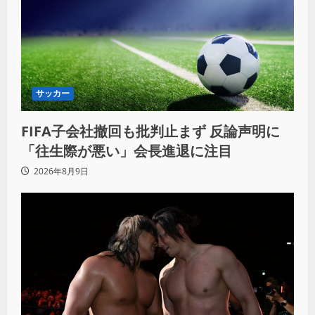
サッカー
FIFA子会社撤回も批判止まず 反論声明に
「往生際が悪い」会長進退に注目
2026年8月9日