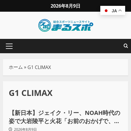
2026年8月9日
JA
ホーム
»
G1 CLIMAX
G1 CLIMAX
プロレス
【新日本】ジェイク・リー、NOAH時代の
姿で大岩陵平と火花「お前のおかげで、忘
れてたもの思い出したわ」
2026年8月9日