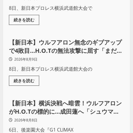
8日、新日本プロレス横浜武道館大会で
続きを読む
プロレス
【新日本】ウルフアロン無念のギブアップ
で4敗目…H.O.Tの無法攻撃に屈す「まだま
だ俺自身の力はこんなもんだなって」
2026年8月9日
8日、新日本プロレス横浜武道館大会の
続きを読む
プロレス
【新日本】横浜決戦へ暗雲！ウルフアロン
がH.O.Tの標的に…成田蓮へ「シュウマイ
にしてやる」と怒り爆発
2026年8月8日
6日、後楽園大会『G1 CLIMAX