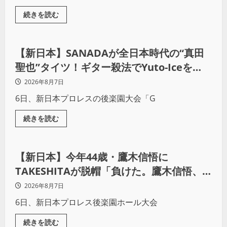
続きを読む
プロレス
【新日本】SANADAが全日本時代の“真田
聖也”タイツ！ギター殺法でYuto-Iceを
KO「俺と闘う時は考えろ。感じるな」
2026年8月7日
6日、新日本プロレスの後楽園大会「G
続きを読む
プロレス
【新日本】今年44歳・鷹木信悟に
TAKESHITAが脱帽「負けた。鷹木信悟、
強いわ！」
2026年8月7日
6日、新日本プロレス後楽園ホール大会
続きを読む