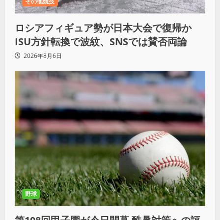
その他競技
ロシアフィギュア勢が日本大会で復帰か
ISU方針転換で波紋、SNSでは賛否両論
2026年8月6日
野球