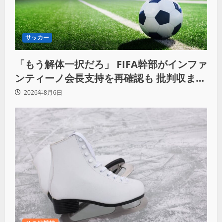
サッカー
「もう解体一択だろ」 FIFA幹部がインファ
ンティーノ会長支持を再確認も 批判収まら
ず
2026年8月6日