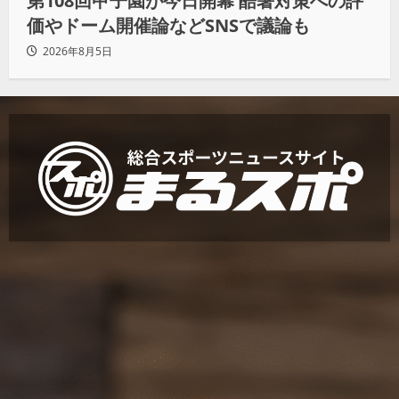
第108回甲子園が今日開幕 酷暑対策への評
価やドーム開催論などSNSで議論も
2026年8月5日