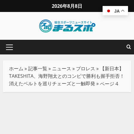
2026年8月8日
JA
ホーム
»
記事一覧
»
ニュース
»
プロレス
»
【新日本】
TAKESHITA、海野翔太とのコンビで勝利も握手拒否！
消えたベルトを巡りチェーズと一触即発
»
ページ 4