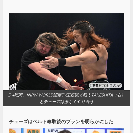
5.4福岡、NJPW WORLD認定TV王座戦で戦うTAKESHITA（右）
とチェーズは激しくやり合う
チェーズはベルト奪取後のプランを明らかにした