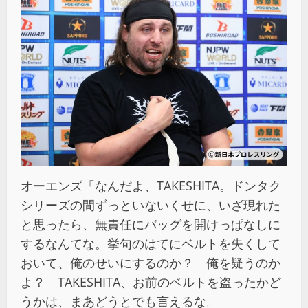
オーエンズ「なんだよ、TAKESHITA。ドンタク
シリーズの間ずっといないくせに、いざ現れた
と思ったら、無責任にバッグを開けっぱなしに
するなんてな。挙句のはてにベルトを失くして
おいて、俺のせいにするのか？ 俺を疑うのか
よ？ TAKESHITA、お前のベルトを盗ったかど
うかは、まあどうとでも言えるな。