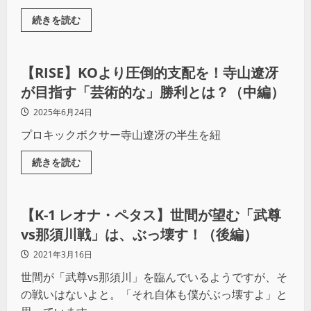
続きを読む
その他競技
【RISE】KOより圧倒的支配を！寺山遼冴
が目指す「芸術的な」勝利とは？（中編）
2025年6月24日
プロキックボクサー寺山遼冴の半生を紐
続きを読む
その他競技
【K-1 レオナ・ペタス】世間が望む「武尊
vs那須川戦」は、ぶっ壊す！（後編）
2021年3月16日
世間が「武尊vs那須川」を臨んでいるようですが、そ
の戦いはないよと。「それ自体も僕がぶっ壊すよ」と