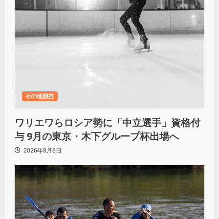
その他競技
ワリエワらロシア勢に「中立選手」資格付
与 9月の東京・木下グループ杯出場へ
2026年8月8日