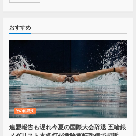
おすすめ
その他競技
連盟報告も遅れ今夏の国際大会辞退 五輪銀
メダリスト本多灯が危険運転致傷で起訴