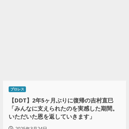
プロレス
【DDT】2年5ヶ月ぶりに復帰の吉村直巳
「みんなに支えられたのを実感した期間。
いただいた恩を返していきます」
2025年3月24日