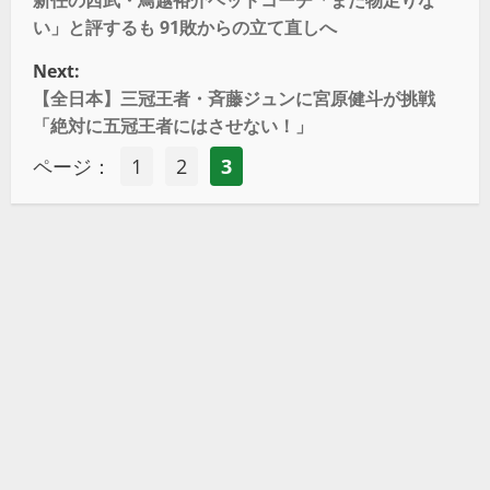
い」と評するも 91敗からの立て直しへ
Next:
【全日本】三冠王者・斉藤ジュンに宮原健斗が挑戦
「絶対に五冠王者にはさせない！」
ページ：
1
2
3