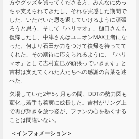
方やグッズを買ってくださる方。みんなにめっ
ちゃ支えられてきたし、それを実感した期間で
した。いただいた恩を返していけるように頑張
ろうと思う。そして『ハリマオ』。樋口さんも
復帰したし、中津さんはユニオンMAX王者にな
った。何より石田が力をつけて復帰を待ってて
くれた。その期待に応えられるように、『ハリ
マオ』として吉村直巳が頑張っていきます」と
吉村は支えてくれた人たちへの感謝の言葉を述
べた。
欠場していた2年5ヶ月もの間、DDTの勢力図も
変化し若手も着実に成長した。吉村がリング上
で再び輝きを放つ姿が、ファンの心を熱くする
ことは間違いない。
＜インフォメーション＞