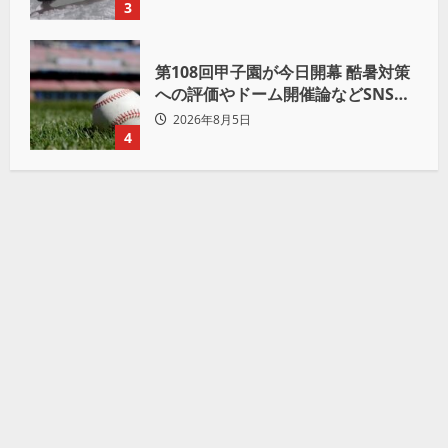
3
第108回甲子園が今日開幕 酷暑対策
への評価やドーム開催論などSNSで
議論も
2026年8月5日
4