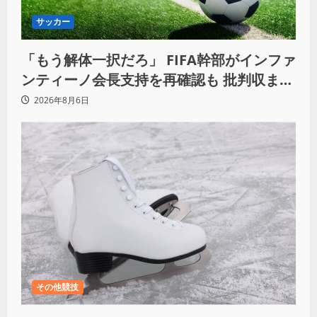
サッカー
「もう解体一択だろ」 FIFA幹部がインファ
ンティーノ会長支持を再確認も 批判収まら
ず
2026年8月6日
その他競技