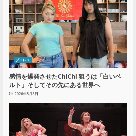
プロレス
感情を爆発させたChiChi 狙うは「白いベ
ルト」そしてその先にある世界へ
2026年8月8日