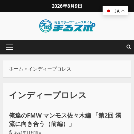
2026年8月9日
JA
ホーム
»
インディープロレス
インディープロレス
プロレス
俺達のFMW マンモス佐々木編 「第2回 濁
流に向き合う（前編）」
2021年11月19日