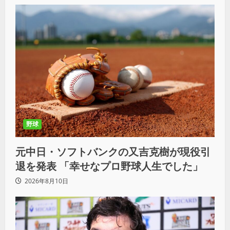
野球
元中日・ソフトバンクの又吉克樹が現役引
退を発表 「幸せなプロ野球人生でした」
2026年8月10日