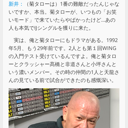
新井：
（菊タローは）1番の難敵だったんじゃな
いですか、本当。菊タローが、いつもの「お笑
いモード」で来ていたらやばかったけど…あの
人も本気でIJシングルを獲りに来た。
実は、俺と菊タローにもドラマがある。1992
年5月、もう29年前です。2人とも第１回WING
の入門テスト受けているんですよ。俺と菊タロ
ーとクラッシャー髙橋と非道さんと小坪さんと
いう濃いメンバー。その時の仲間の1人と天龍さ
んの見ている前で試合ができたのも感慨深い。