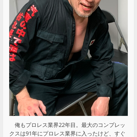
俺もプロレス業界22年目。最大のコンプレッ
クスは91年にプロレス業界に入ったけど、すぐ