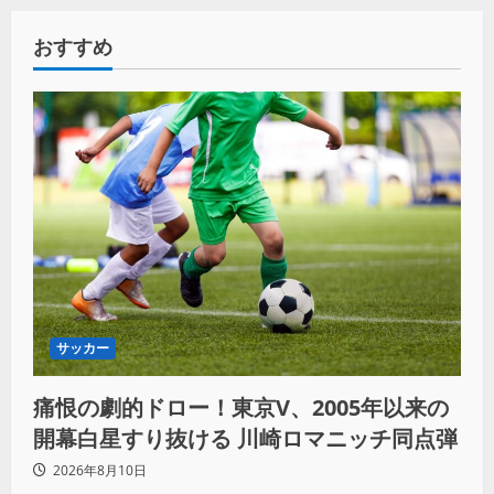
おすすめ
サッカー
痛恨の劇的ドロー！東京V、2005年以来の
開幕白星すり抜ける 川崎ロマニッチ同点弾
2026年8月10日