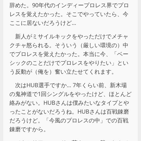
辞めた。90年代のインディープロレス界でプロ
レスを覚えたかった。そこでやっていたら、今
ここに居ないだろうけど…
新人がミサイルキックをやっただけでメチャ
クチャ怒られる。そういう（厳しい環境の）中
でプロレスを覚えたかった。本当に今、「ベー
シックのことだけでプロレスをやりたい」とい
う反動が（俺を）奮い立たせてくれます。
次はHUB選手ですか… 7年くらい前、新木場
の鬼神道で1回シングルをやったけど、ほとんど
絡みがない。HUBさんは僕みたいなタイプとや
ったことがないだろうね。HUBさんは百戦錬磨
だろうけど。「今風のプロレスの中」での百戦
錬磨ですから。