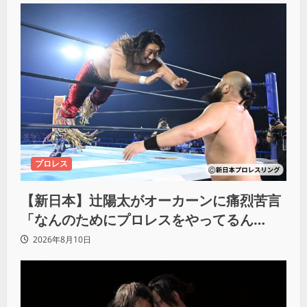
プロレス
【新日本】辻陽太がオーカーンに痛烈苦言
「なんのためにプロレスをやってるん
だ？」
2026年8月10日