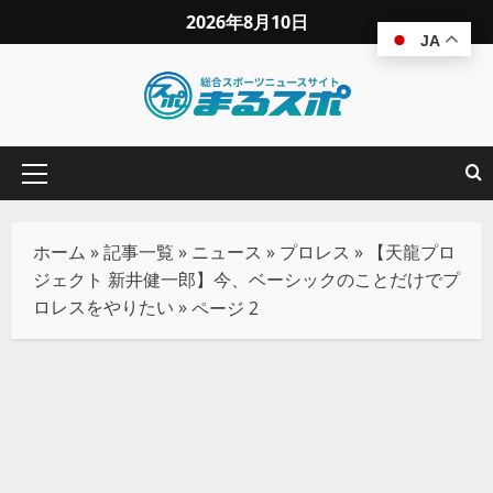
2026年8月10日
JA
ホーム
»
記事一覧
»
ニュース
»
プロレス
»
【天龍プロ
ジェクト 新井健一郎】今、ベーシックのことだけでプ
ロレスをやりたい
»
ページ 2