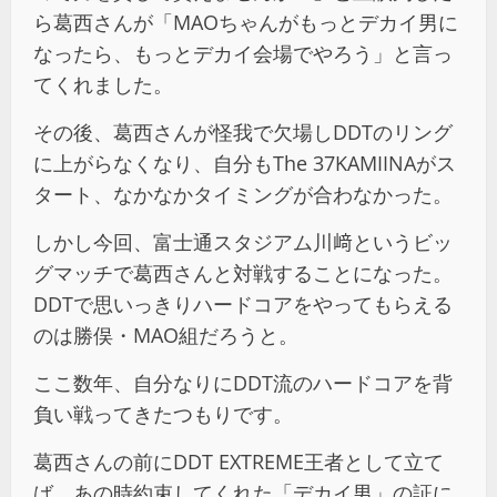
ら葛西さんが「MAOちゃんがもっとデカイ男に
なったら、もっとデカイ会場でやろう」と言っ
てくれました。
その後、葛西さんが怪我で欠場しDDTのリング
に上がらなくなり、自分もThe 37KAMIINAがス
タート、なかなかタイミングが合わなかった。
しかし今回、富士通スタジアム川﨑というビッ
グマッチで葛西さんと対戦することになった。
DDTで思いっきりハードコアをやってもらえる
のは勝俣・MAO組だろうと。
ここ数年、自分なりにDDT流のハードコアを背
負い戦ってきたつもりです。
葛西さんの前にDDT EXTREME王者として立て
ば、あの時約束してくれた「デカイ男」の証に