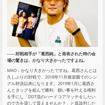
――対戦相手が「葛西純」と発表された時の会
場の驚きは、かなり大きかったですよね。
MAO：かなり大きかったですね。葛西さんとは
久しぶりの対戦で、2018年11月後楽園でのシン
グル対決以来になります。2019年1月に葛西さ
んとタッグを組んで勝利、願い事を叶える権利
を手にし「DDT流のハードコアマッチをしたい
ので力を貸して貰えませんか？」と直談判した