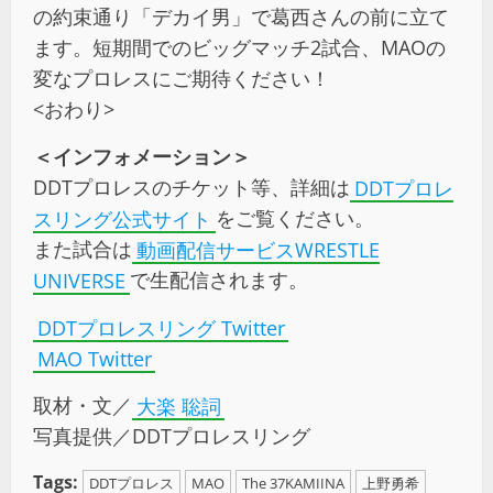
の約束通り「デカイ男」で葛西さんの前に立て
ます。短期間でのビッグマッチ2試合、MAOの
変なプロレスにご期待ください！
<おわり>
＜インフォメーション＞
DDTプロレスのチケット等、詳細は
DDTプロレ
スリング公式サイト
をご覧ください。
また試合は
動画配信サービスWRESTLE
UNIVERSE
で生配信されます。
DDTプロレスリング Twitter
MAO Twitter
取材・文／
大楽 聡詞
写真提供／DDTプロレスリング
Tags:
DDTプロレス
MAO
The 37KAMIINA
上野勇希