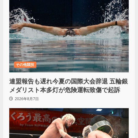
その他競技
連盟報告も遅れ今夏の国際大会辞退 五輪銀
メダリスト本多灯が危険運転致傷で起訴
2026年8月7日