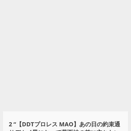
2 “
【DDTプロレス MAO】あの日の約束通