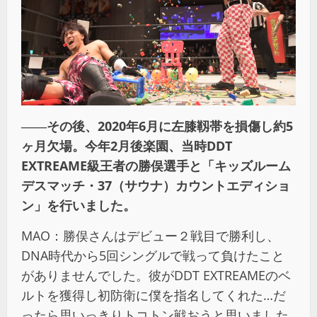
――その後、2020年6月に左膝靱帯を損傷し約5
ヶ月欠場。今年2月後楽園、当時DDT
EXTREAME級王者の勝俣選手と「キッズルーム
デスマッチ・37（サウナ）カウントエディショ
ン」を行いました。
MAO：勝俣さんはデビュー２戦目で勝利し、
DNA時代から5回シングルで戦って負けたこと
がありませんでした。彼がDDT EXTREAMEのベ
ルトを獲得し初防衛に僕を指名してくれた…だ
ったら思いっきりトコトン戦おうと思いました