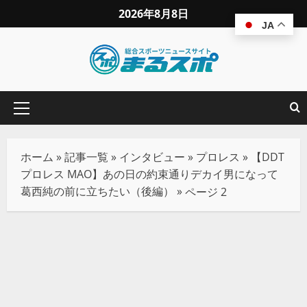
2026年8月8日
JA
ホーム
»
記事一覧
»
インタビュー
»
プロレス
»
【DDT
プロレス MAO】あの日の約束通りデカイ男になって
葛西純の前に立ちたい（後編）
»
ページ 2