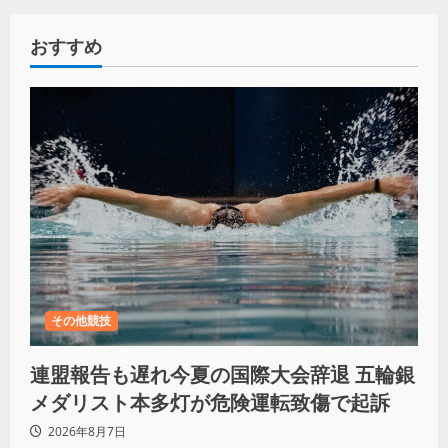
おすすめ
その他競技
連盟報告も遅れ今夏の国際大会辞退 五輪銀
メダリスト本多灯が危険運転致傷で起訴
2026年8月7日