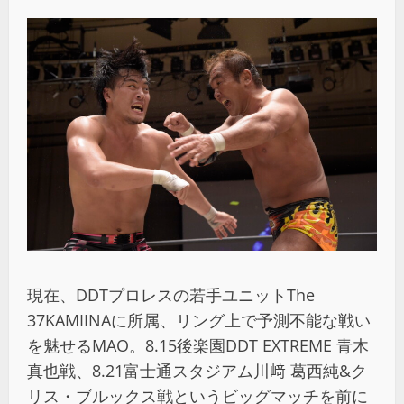
現在、DDTプロレスの若手ユニットThe
37KAMIINAに所属、リング上で予測不能な戦い
を魅せるMAO。8.15後楽園DDT EXTREME 青木
真也戦、8.21富士通スタジアム川﨑 葛西純&ク
リス・ブルックス戦というビッグマッチを前に