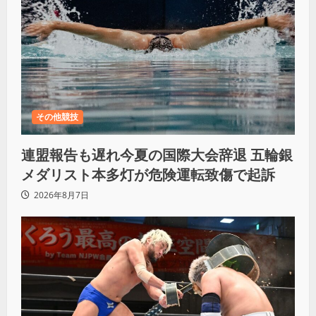
その他競技
連盟報告も遅れ今夏の国際大会辞退 五輪銀
メダリスト本多灯が危険運転致傷で起訴
2026年8月7日