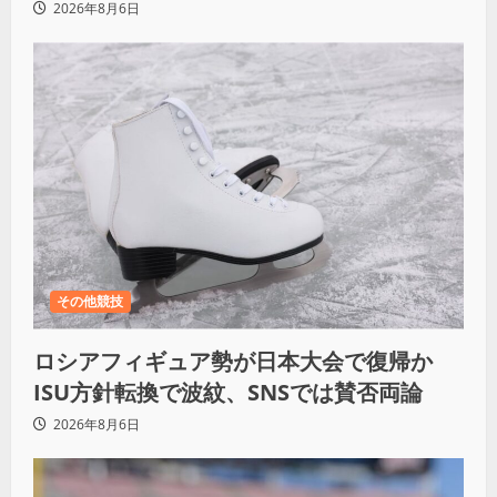
ず
2026年8月6日
その他競技
ロシアフィギュア勢が日本大会で復帰か
ISU方針転換で波紋、SNSでは賛否両論
2026年8月6日