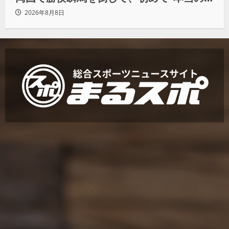
王者”になれる」
2026年8月8日