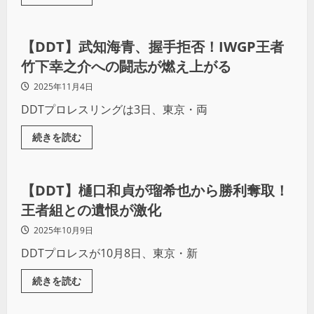
プロレス
【DDT】武知海青、握手拒否！IWGP王者
竹下幸之介への闘志が燃え上がる
2025年11月4日
DDTプロレスリングは3日、東京・両
続きを読む
プロレス
【DDT】樋口和貞が瑠希也から勝利奪取！
王者組との遺恨が激化
2025年10月9日
DDTプロレスが10月8日、東京・新
続きを読む
プロレス