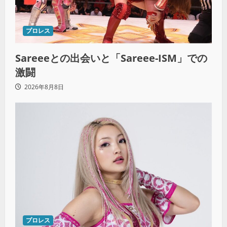
プロレス
Sareeeとの出会いと「Sareee-ISM」での
激闘
2026年8月8日
プロレス