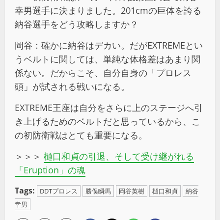
幸男選手に決まりました。201cmの巨体を誇る
納谷選手をどう攻略しますか？
岡谷：確かに納谷はデカい。だがEXTREMEとい
うベルトに関しては、単純な体格差はあまり関
係ない。だからこそ、自分自身の「プロレス
頭」が試される戦いになる。
EXTREME王座は自分をさらに上のステージへ引
き上げるためのベルトだと思っているから、こ
の初防衛戦はとても重要になる。
＞＞＞
樋口和貞の引退、そして受け継がれる
「Eruption」の魂
Tags:
DDTプロレス
勝俣瞬馬
岡谷英樹
樋口和貞
納谷
幸男