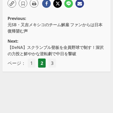
Previous:
元SB・又吉メキシコのチーム解雇 ファンからは日本
復帰望む声
Next:
【DeNA】スクランブル登板を全員野球で制す！深沢
の力投と鮮やかな逆転劇で中日を撃破
ページ：
1
2
3