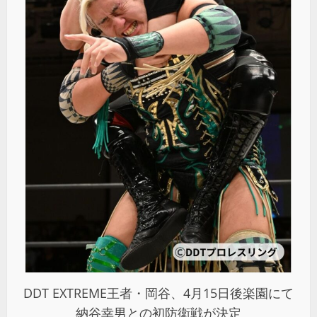
DDT EXTREME王者・岡谷、4月15日後楽園にて
納谷幸男との初防衛戦が決定