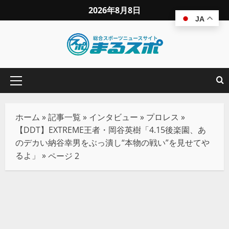
2026年8月8日
JA
ホーム
»
記事一覧
»
インタビュー
»
プロレス
»
【DDT】EXTREME王者・岡谷英樹「4.15後楽園、あ
のデカい納谷幸男をぶっ潰し“本物の戦い”を見せてや
るよ」
»
ページ 2