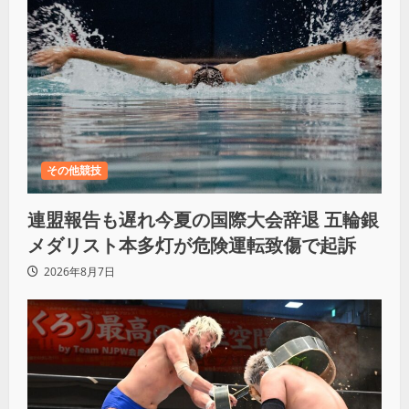
その他競技
連盟報告も遅れ今夏の国際大会辞退 五輪銀
メダリスト本多灯が危険運転致傷で起訴
2026年8月7日