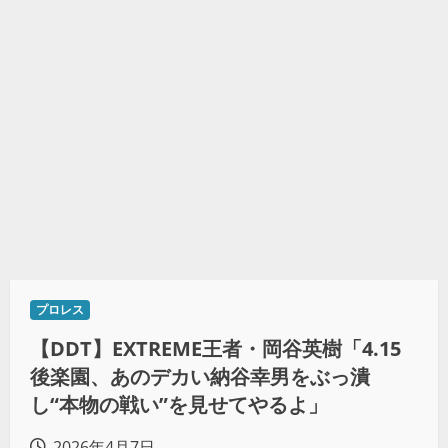
プロレス
【DDT】EXTREME王者・岡谷英樹「4.15
後楽園、あのデカい納谷幸男をぶっ潰
し“本物の戦い”を見せてやるよ」
2026年4月7日