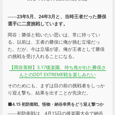
――23年5月、24年3月と、当時王者だった勝俣
選手に二度挑戦しています。
岡谷：勝俣と戦いたい思いは、常に持ってい
る。以前は、王者の勝俣に俺が挑む立場だっ
た。だが、今は立場が逆。俺が王者として勝俣
の挑戦を受け入れることになる。
【岡谷英樹】3.17後楽園、待ち焦がれた勝俣さ
んとのDDT EXTREME戦を楽しみたい
そのためにも、まずは目の前の挑戦者をしっか
り迎え撃ち、結果を出すことが先決だ。
4.15 初防衛戦、怪物・納谷幸男をどう迎え撃つか
――初防衛戦は、4月15日の後楽園大会で納谷