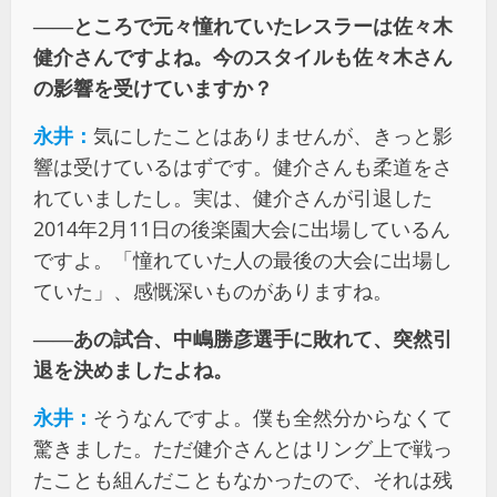
――ところで元々憧れていたレスラーは佐々木
健介さんですよね。今のスタイルも佐々木さん
の影響を受けていますか？
永井：
気にしたことはありませんが、きっと影
響は受けているはずです。健介さんも柔道をさ
れていましたし。実は、健介さんが引退した
2014年2月11日の後楽園大会に出場しているん
ですよ。「憧れていた人の最後の大会に出場し
ていた」、感慨深いものがありますね。
――あの試合、中嶋勝彦選手に敗れて、突然引
退を決めましたよね。
永井：
そうなんですよ。僕も全然分からなくて
驚きました。ただ健介さんとはリング上で戦っ
たことも組んだこともなかったので、それは残