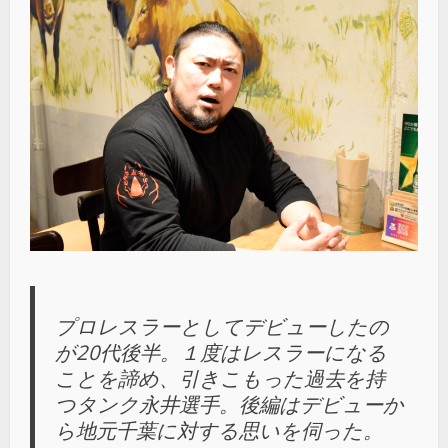
プロレスラーとしてデビューしたの
が20代後半。１度はレスラーになる
ことを諦め、引きこもった過去を持
つタンク永井選手。後編はデビューか
ら地元千葉に対する思いを伺った。