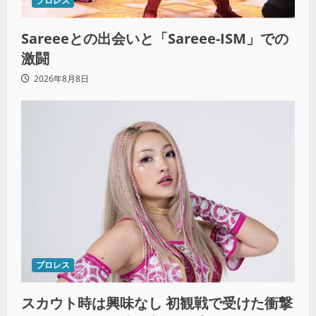
プロレス
Sareeeとの出会いと「Sareee-ISM」での
激闘
2026年8月8日
プロレス
スカウト時は興味なし 初観戦で受けた衝撃