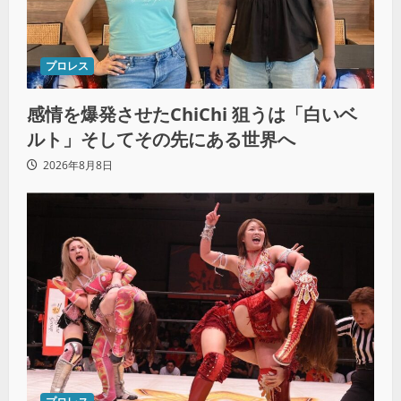
プロレス
感情を爆発させたChiChi 狙うは「白いベ
ルト」そしてその先にある世界へ
2026年8月8日