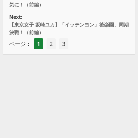
気に！（前編）
Next:
【東京女子 坂崎ユカ】「イッテンヨン」後楽園、同期
決戦！（前編）
ページ：
1
2
3