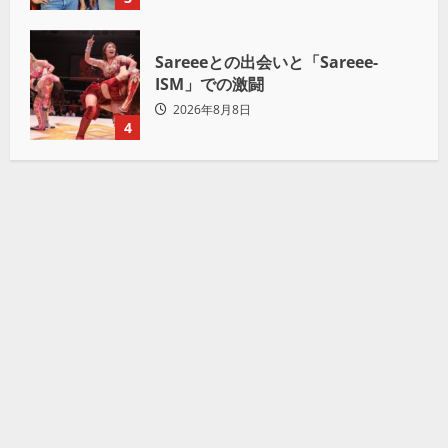
Sareeeとの出会いと「Sareee-
ISM」での激闘
2026年8月8日
4