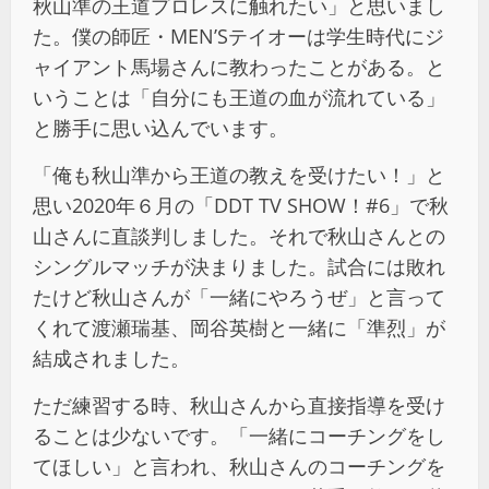
秋山準の王道プロレスに触れたい」と思いまし
た。僕の師匠・MEN’Sテイオーは学生時代にジ
ャイアント馬場さんに教わったことがある。と
いうことは「自分にも王道の血が流れている」
と勝手に思い込んでいます。
「俺も秋山準から王道の教えを受けたい！」と
思い2020年６月の「DDT TV SHOW！#6」で秋
山さんに直談判しました。それで秋山さんとの
シングルマッチが決まりました。試合には敗れ
たけど秋山さんが「一緒にやろうぜ」と言って
くれて渡瀬瑞基、岡谷英樹と一緒に「準烈」が
結成されました。
ただ練習する時、秋山さんから直接指導を受け
ることは少ないです。「一緒にコーチングをし
てほしい」と言われ、秋山さんのコーチングを