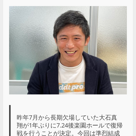
昨年7月から長期欠場していた大石真
翔が1年ぶりに7.24後楽園ホールで復帰
戦を行うことが決定。今回は準烈結成