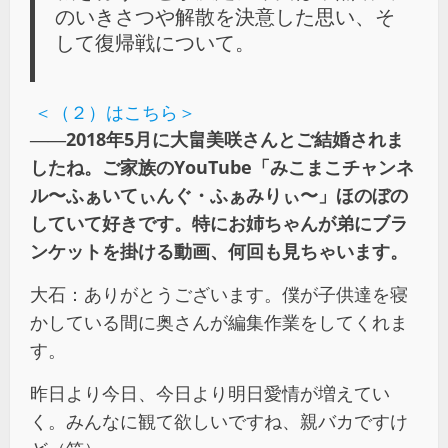
のいきさつや解散を決意した思い、そ
して復帰戦について。
＜（２）はこちら＞
――2018年5月に大畠美咲さんとご結婚されま
したね。ご家族のYouTube「みこまこチャンネ
ル〜ふぁいてぃんぐ・ふぁみりぃ〜」ほのぼの
していて好きです。特にお姉ちゃんが弟にブラ
ンケットを掛ける動画、何回も見ちゃいます。
大石：ありがとうございます。僕が子供達を寝
かしている間に奥さんが編集作業をしてくれま
す。
昨日より今日、今日より明日愛情が増えてい
く。みんなに観て欲しいですね、親バカですけ