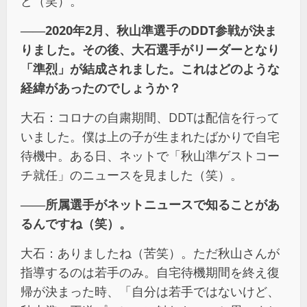
ど（笑）。
――2020年2月、秋山準選手のDDT参戦が決ま
りました。その後、大石選手がリーダーとなり
「準烈」が結成されました。これはどのような
経緯があったのでしょうか？
大石：コロナの自粛期間、DDTは配信を行って
いました。僕は上の子が生まれたばかりで自宅
待機中。ある日、ネットで「秋山準ゲストコー
チ就任」のニュースを見ました（笑）。
――所属選手がネットニュースで知ることがあ
るんですね（笑）。
大石：ありましたね（苦笑）。ただ秋山さんが
指導するのは若手のみ。自宅待機期間を終え復
帰が決まった時、「自分は若手ではないけど、