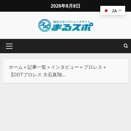
2026年8月8日
JA
ホーム
»
記事一覧
»
インタビュー
»
プロレス
»
【DDTプロレス 大石真翔（３）】復帰戦は支えてくれた方々全てに感謝の気持ちを伝える試合にしたい