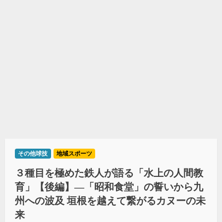
その他球技
地域スポーツ
３種目を極めた鉄人が語る「水上の人間教
育」【後編】―「昭和食堂」の誓いから九
州への波及 垣根を越えて繋がるカヌーの未
来