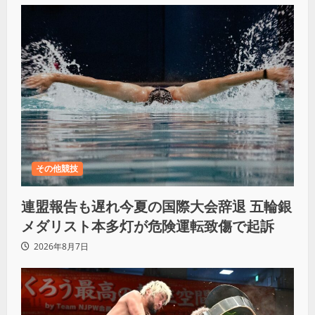
その他競技
連盟報告も遅れ今夏の国際大会辞退 五輪銀
メダリスト本多灯が危険運転致傷で起訴
2026年8月7日