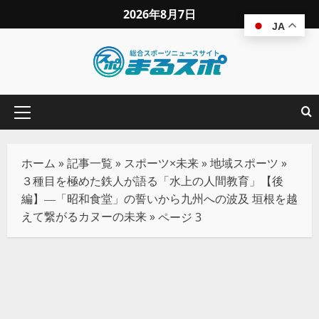
2026年8月7日
JA
ホーム
»
記事一覧
»
スポーツ×未来
»
地域スポーツ
»
３種目を極めた鉄人が語る「水上の人間教育」【後
編】―「昭和食堂」の誓いから九州への波及 垣根を越
えて繋がるカヌーの未来
»
ページ 3