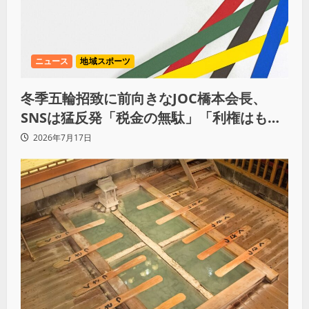
ニュース
地域スポーツ
冬季五輪招致に前向きなJOC橋本会長、
SNSは猛反発「税金の無駄」「利権はもう
いい」
2026年7月17日