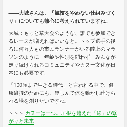
――
大城さんは、「競技をやめない仕組みづく
り」についても熱心に考えられていますね。
大城：もっと草大会のような、誰でも参加でき
るレースが増えればいいなと。トップ選手の後
ろに何万人もの市民ランナーがいる陸上のマラ
ソンのように、年齢や性別を問わず、みんなが
走り続けられるコミュニティやカヌー文化が日
本にも必要です。
「
100
歳まで生きる時代」と言われる中で、健
康維持のためにも、楽しんで体を動かし続けら
れる場を創りたいですね。
＞＞＞
カヌーは一つ。垣根を越えた「線」の繋
がりと未来