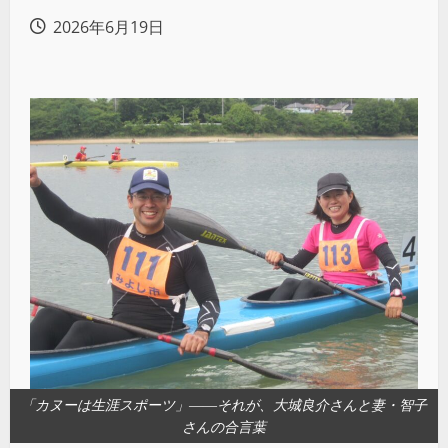
2026年6月19日
「カヌーは生涯スポーツ」――それが、大城良介さんと妻・智子
さんの合言葉