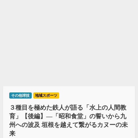
その他球技
地域スポーツ
３種目を極めた鉄人が語る「水上の人間教
育」【後編】―「昭和食堂」の誓いから九
州への波及 垣根を越えて繋がるカヌーの未
来