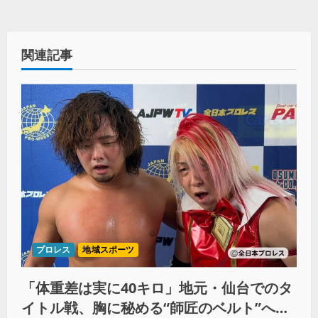
関連記事
プロレス
地域スポーツ
「体重差は実に40キロ」地元・仙台でのタ
イトル戦、胸に秘める“師匠のベルト”への