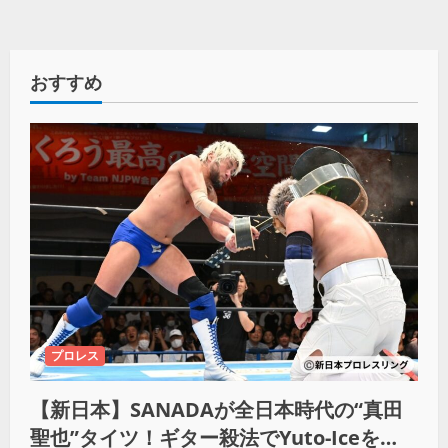
おすすめ
プロレス
【新日本】SANADAが全日本時代の“真田
聖也”タイツ！ギター殺法でYuto-Iceを