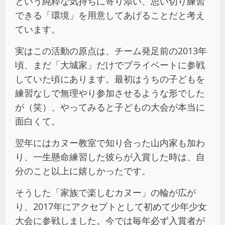
という純粋な気持ちに寄り添い、思い切り練習
できる「環境」を用意してあげることだと考え
ています。
実はこの活動の原点は、チーム発足前の2013年
頃、まだ「大城家」だけでプライベートに参戦
していた頃にあります。最初はうちの子どもを
練習なしで無理やり参加させるような形でした
が（笑）、やってみると子どもの大会が本当に
面白くて。
翌年にはカヌー教室で知り合った山内家も加わ
り、一生懸命練習した彼らが入賞した時は、自
分のこと以上に嬉しかったです。
そうした「家族で楽しむカヌー」の輪が広が
り、2017年にアクセプトとして初めて少年少女
大会に参戦しました。今では毎年必ず入賞者が