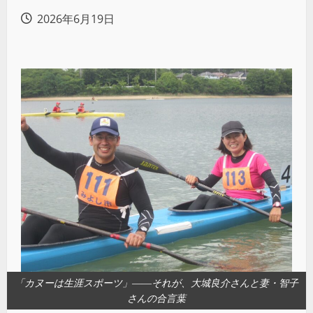
2026年6月19日
「カヌーは生涯スポーツ」――それが、大城良介さんと妻・智子
さんの合言葉