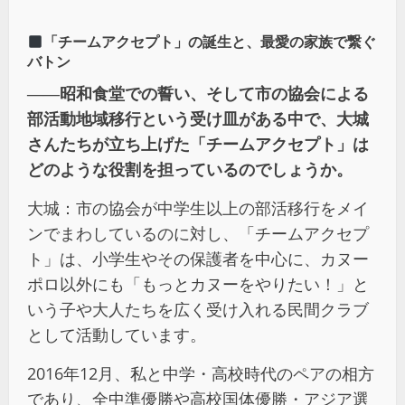
「チームアクセプト」の誕生と、最愛の家族で繋ぐ
バトン
――昭和食堂での誓い、そして市の協会による
部活動地域移行という受け皿がある中で、大城
さんたちが立ち上げた「チームアクセプト」は
どのような役割を担っているのでしょうか。
大城：市の協会が中学生以上の部活移行をメイ
ンでまわしているのに対し、「チームアクセプ
ト」は、小学生やその保護者を中心に、カヌー
ポロ以外にも「もっとカヌーをやりたい！」と
いう子や大人たちを広く受け入れる民間クラブ
として活動しています。
2016年12月、私と中学・高校時代のペアの相方
であり、全中準優勝や高校国体優勝・アジア選