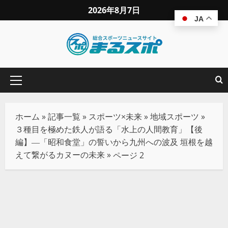
2026年8月7日
JA
ホーム
»
記事一覧
»
スポーツ×未来
»
地域スポーツ
»
３種目を極めた鉄人が語る「水上の人間教育」【後
編】―「昭和食堂」の誓いから九州への波及 垣根を越
えて繋がるカヌーの未来
»
ページ 2