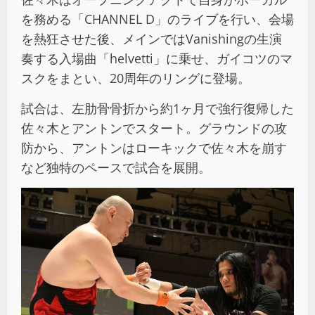
を務める「CHANNEL D」のライブを行い、会場
を熱狂させた後、メインではVanishingの生演
奏する入場曲「helvetti」に乗せ、ガイコツのマ
スクをまとい、20周年のリングに登場。
試合は、左肋骨骨折から約1ヶ月で強行復帰した
佐々木とアントンでスタート。グラウンドの攻
防から、アントンはローキックで佐々木を崩す
など独特のペースで試合を展開。