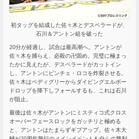
初タッグを結成した佐々木とデスペラードが、
石川＆アントン組を破った
20分が経過し、試合は最高潮へ。アントンが
佐々木を捕らえ、必殺の卍固め。完璧に極まっ
たかに見えたが、デスペラードがカットイン
し、アントンにピンチェ・ロコを炸裂させる。
佐々木はペディグリーからダイビングエルボー
ドロップを降下しフォールするも、これは石川
が阻止。
最後は佐々木がアントンにミスティコ式クロス
オーバーフェースロックをガッチリと極める
と、アントンはたまらずギブアップ。佐々木大
輔が20周年興行のメインイベントを自らの勝利