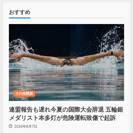
おすすめ
その他競技
連盟報告も遅れ今夏の国際大会辞退 五輪銀
メダリスト本多灯が危険運転致傷で起訴
2026年8月7日