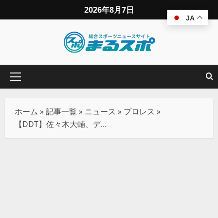
2026年8月7日
JA
ホーム
»
記事一覧
»
ニュース
»
プロレス
»
【DDT】佐々木大輔、デスペラードとの豪華タッグで20周年興行を勝利で締めくくる！