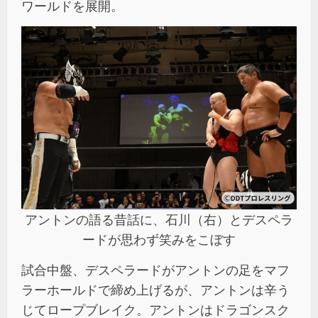
ワールドを展開。
アントンの語る昔話に、石川（右）とデスペラ
ードが思わず笑みをこぼす
試合中盤、デスペラードがアントンの足をマフ
ラーホールドで締め上げるが、アントンは辛う
じてロープブレイク。アントンはドラゴンスク