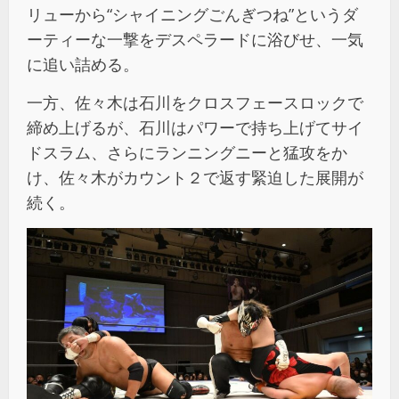
リューから“シャイニングごんぎつね”というダ
ーティーな一撃をデスペラードに浴びせ、一気
に追い詰める。
一方、佐々木は石川をクロスフェースロックで
締め上げるが、石川はパワーで持ち上げてサイ
ドスラム、さらにランニングニーと猛攻をか
け、佐々木がカウント２で返す緊迫した展開が
続く。