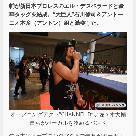
輔が新日本プロレスのエル・デスペラードと豪
華タッグを結成。“大巨人”石川修司＆アントー
ニオ本多（アントン）組と激突した。
オープニングアクト”CHANNEL D”は佐々木大輔
自らがボーカルを務めるバンド
佐々木はオープニングアクトで自身がボーカル