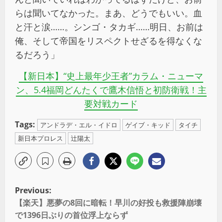
らは聞いてなかった。まあ、どうでもいい。血
と汗と涙……。シンゴ・タカギ……明日、お前は
俺、そして帝国をリスペクトせざるを得なくな
るだろう」
【新日本】“史上最年少王者”カラム・ニューマ
ン、5.4福岡どんたくで鷹木信悟と初防衛戦！主
要対戦カード
Tags:
アンドラデ・エル・イドロ
ゲイブ・キッド
タイチ
新日本プロレス
辻陽太
Previous:
【楽天】悪夢の8回に暗転！早川の好投も救援陣崩壊
で1396日ぶりの首位浮上ならず