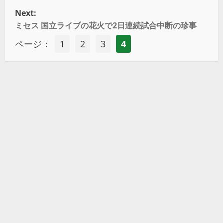
Next:
ミセス 国立ライブの花火で2日連続試合中断の珍事
ページ：
1
2
3
4