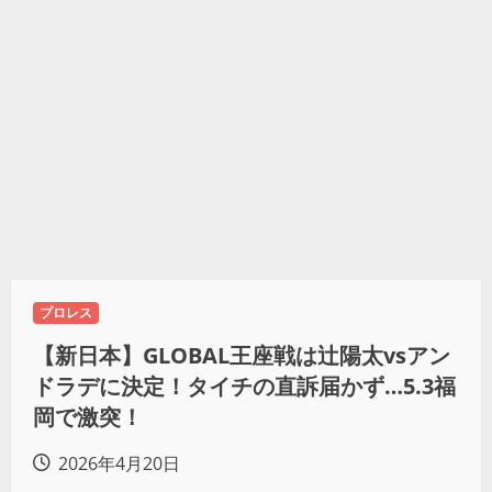
プロレス
【新日本】GLOBAL王座戦は辻陽太vsアン
ドラデに決定！タイチの直訴届かず…5.3福
岡で激突！
2026年4月20日