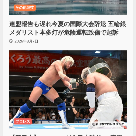
その他競技
連盟報告も遅れ今夏の国際大会辞退 五輪銀
メダリスト本多灯が危険運転致傷で起訴
2026年8月7日
プロレス