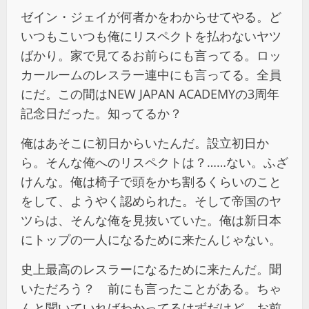
ゼイン・ジェイが何者かをわからせてやる。ど
いつもこいつも俺にリスペクトを払わないヤツ
ばかり。家で見てるお前らにも言ってる。ロッ
カールームのレスラー連中にも言ってる。全員
にだ。この間はNEW JAPAN ACADEMYの3周年
記念日だった。知ってるか？
俺はあそこに初日からいたんだ。設立初日か
ら。そんな俺へのリスペクトは？……ない。ふざ
けんな。俺は椅子で頭をかち割るくらいのこと
をして、ようやく認められた。そして帝国のヤ
ツらは、そんな俺を見抜いていた。俺は新日本
にトップの一人になるために来たんじゃない。
史上最高のレスラーになるために来たんだ。聞
いただろう？ 前にも言ったことがある。ちゃ
んと聞いていればわかってるはずだけど、お前