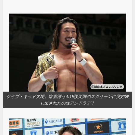
ゲイブ・キッド欠場。暗雲漂う4.19後楽園のスクリーンに突如映
し出されたのはアンドラデ！