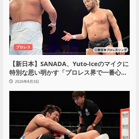
プロレス
【新日本】SANADA、Yuto-Iceのマイクに
特別な思い明かす「プロレス界で一番心に
響きました」
2026年8月3日