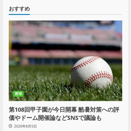
おすすめ
野球
第108回甲子園が今日開幕 酷暑対策への評
価やドーム開催論などSNSで議論も
2026年8月5日