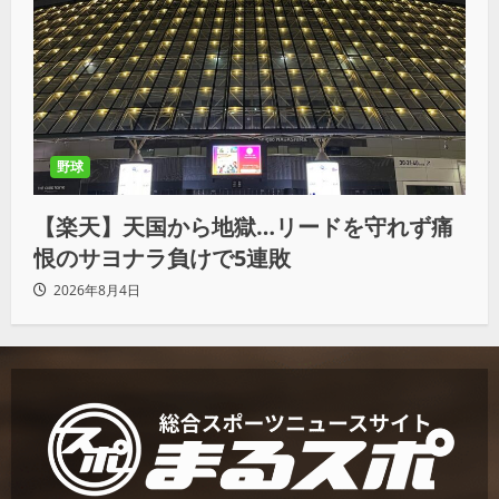
野球
【楽天】天国から地獄…リードを守れず痛
恨のサヨナラ負けで5連敗
2026年8月4日