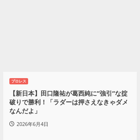
プロレス
【新日本】田口隆祐が葛西純に”強引”な掟
破りで勝利！「ラダーは押さえなきゃダメ
なんだよ」
2026年6月4日