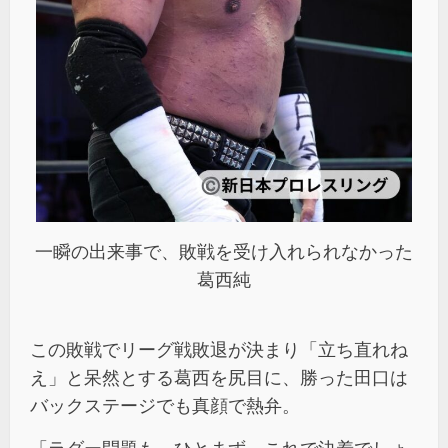
一瞬の出来事で、敗戦を受け入れられなかった
葛西純
この敗戦でリーグ戦敗退が決まり「立ち直れね
え」と呆然とする葛西を尻目に、勝った田口は
バックステージでも真顔で熱弁。