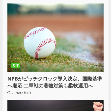
野球
NPBがピッチクロック導入決定、国際基準
へ順応 二軍戦の暑熱対策も柔軟運用へ
2026年8月4日