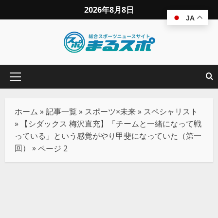
2026年8月8日
JA
ホーム
»
記事一覧
»
スポーツ×未来
»
スペシャリスト
»
【シダックス 梅沢直充】「チームと一緒になって戦
っている」という感覚がやり甲斐になっていた（第一
回）
»
ページ 2