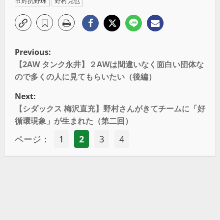
市対抗野球
野村克也
Previous:
【2AW タンク永井】２AWは間違いなく面白い団体な
ので多くの人に見てもらいたい（後編）
Next:
【シダックス 梅沢直充】野村さんがきてチームに「好
循環現象」が生まれた（第二回）
ページ：
1
2
3
4