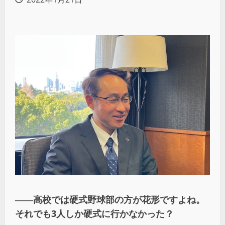
――高校では硬式野球部の方が花形ですよね。
それでも3人しか硬式に行かなかった？