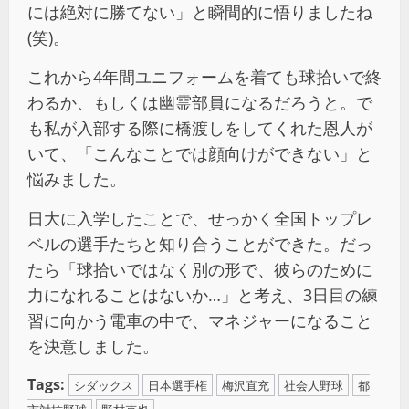
には絶対に勝てない」と瞬間的に悟りましたね
(笑)。
これから4年間ユニフォームを着ても球拾いで終
わるか、もしくは幽霊部員になるだろうと。で
も私が入部する際に橋渡しをしてくれた恩人が
いて、「こんなことでは顔向けができない」と
悩みました。
日大に入学したことで、せっかく全国トップレ
ベルの選手たちと知り合うことができた。だっ
たら「球拾いではなく別の形で、彼らのために
力になれることはないか…」と考え、3日目の練
習に向かう電車の中で、マネジャーになること
を決意しました。
Tags:
シダックス
日本選手権
梅沢直充
社会人野球
都