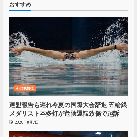
おすすめ
その他競技
連盟報告も遅れ今夏の国際大会辞退 五輪銀
メダリスト本多灯が危険運転致傷で起訴
2026年8月7日