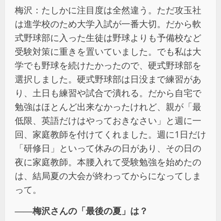
梅沢：たしかに注目度は全然違う。ただ攻玉社
は進学校のため大学入試が一番大切。だから軟
式野球部に入った生徒は野球よりも予備校など
受験対策に重きを置いていました。でも私は大
学でも野球を続けたかったので、硬式野球部を
選択しました。硬式野球部は日没まで練習があ
り、土日も練習や試合で潰れる。だから自宅で
勉強はほとんど出来なかったけれど、親が「最
低限、英語だけはやっておきなさい」と週に一
回、家庭教師を付けてくれました。週に1日だけ
「研修日」といって休みの日があり、その日の
夜に家庭教師。本腰入れて受験勉強を始めたの
は、結局夏の大会が終わってからになってしま
って。
――梅沢さんの「最後の夏」は？