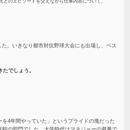
氏とのエピソードを交えながら仕事内容について。
ました。いきなり都市対抗野球大会にも出場し、ベス
きたでしょう。
ーを4年間やっていた」というプライドの塊だった
直轄の部門でした。大学時代はマネジャーの裁量で