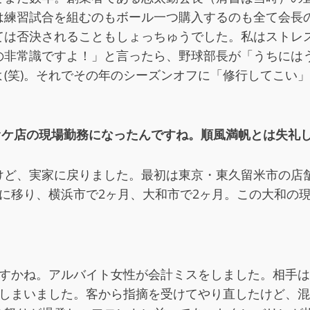
は練習試合を組むのもボール一つ購入するのも全て会長
ては否決されることもしょっちゅうでした。私はストレ
の非常識ですよ！」と言ったら、野球部長が「うちには
(笑)。それでその年のシーズンオフに「修行してこい
ラオケ店の現場勤務になったんですね。順風満帆とは失礼
けど、実家に戻りました。最初は東京・東久留米市の店舗
に移り、横浜市で2ヶ月、大和市で2ヶ月。この大和の
すかね。アルバイト女性が会計ミスをしました。相手は
てしまいました。客から指摘を受けてやり直したけど、