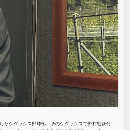
果たしたシダックス野球部。そのシダックスで野村監督付