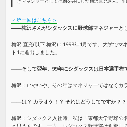
きマネジャーとして行動を共にした梅沢直充さん。前
＜第一回はこちら＞
――梅沢さんがシダックスに野球部マネジャーと
梅沢 直充(以下 梅沢)：1998年4月です。大
ト4に進出しました。
――そして翌年、99年にシダックスは日本選手権
梅沢：いやいや、その年はマネジャーではなくカラ
――は？ カラオケ！？ それはどうしてですか？？
梅沢：シダックス入社時、私は「東都大学野球の
と思うんです。一方、シダックス野球部は創部し