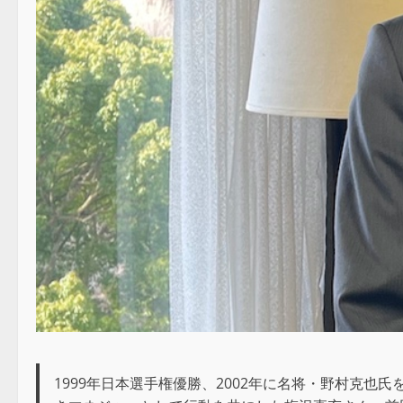
1999年日本選手権優勝、2002年に名将・野村克