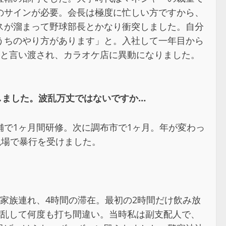
のサインが必要。会長は極度に忙しい方ですから、
スが溜まって野球部長とかなり衝突しました。自分
うちのやり方があります」と。入社して一年目から
」と言い渡され、カラオケ店に異動になりました。
しました。波乱万丈ではないですか…
で1ヶ月間研修。次に調布市で1ヶ月。年が変わっ
現場で暴行を受けました。
家族連れ、4時間の滞在。最初の2時間だけ飲み放
混乱して何度も打ち間違い。当時私は副支配人で、