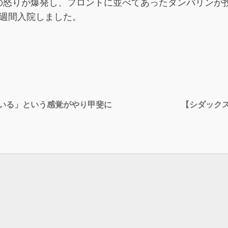
の怒りが爆発し、フロントに並べてあったタンバリンが
1週間入院しました。
ている」という感覚がやり甲斐に
【シダック