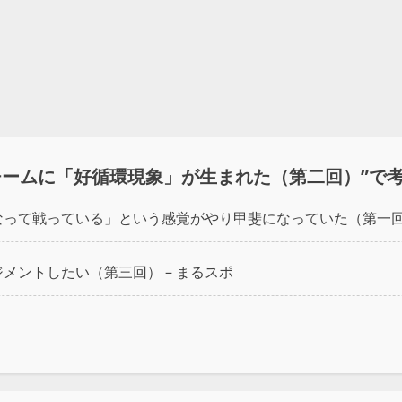
チームに「好循環現象」が生まれた（第二回）
”で
って戦っている」という感覚がやり甲斐になっていた（第一回）
メントしたい（第三回） – まるスポ