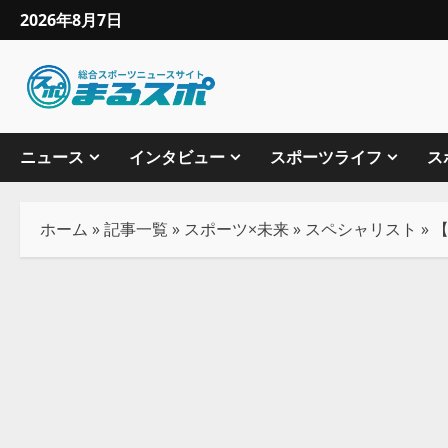
2026年8月7日
ニュース
インタビュー
スポーツライフ
ス
ホーム
»
記事一覧
»
スポーツ×未来
»
スペシャリスト
»