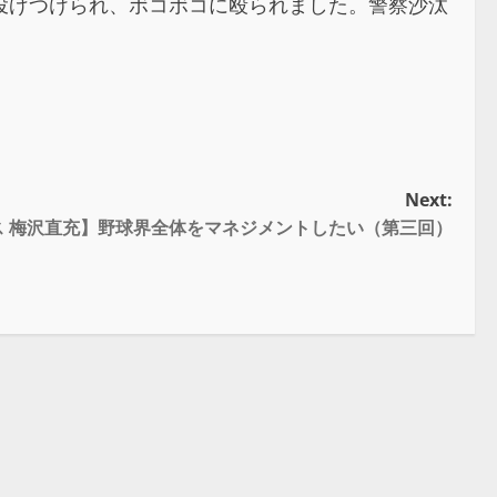
投げつけられ、ボコボコに殴られました。警察沙汰
Next:
ス 梅沢直充】野球界全体をマネジメントしたい（第三回）