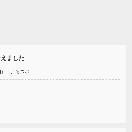
考えました
 – まるスポ