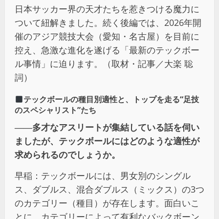
日本サッカー界の天才たちを惹きつける魔力に
ついて紐解きました。続く後編では、2026年開
催のアジア競技大会（愛知・名古屋）を目前に
控え、急激な進化を遂げる「最新のテックボー
ル事情」に迫ります。（取材・記事／大楽 聡
詞）
テックボールの種目別適性と、トップを走る“足技
のスペシャリスト”たち
――多才なアスリートが集結している話を伺い
ましたが、テックボールにはどのような適性が
求められるのでしょうか。
早稲：テックボールには、男女別のシングル
ス、ダブルス、混合ダブルス（ミックス）の3つ
のカテゴリー（種目）が存在します。面白いこ
とに、カテゴリーによって有利なバックボーン