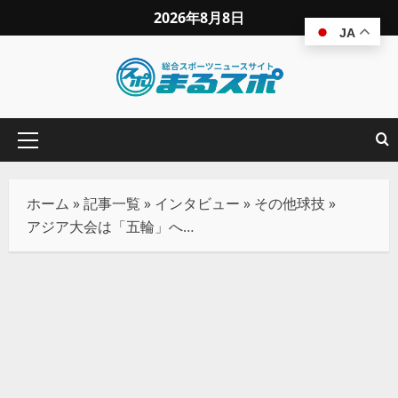
2026年8月8日
JA
ホーム
»
記事一覧
»
インタビュー
»
その他球技
»
アジア大会は「五輪」への試金石――オリンピック種目への挑戦と“見るスポーツ”としての未来（後編）