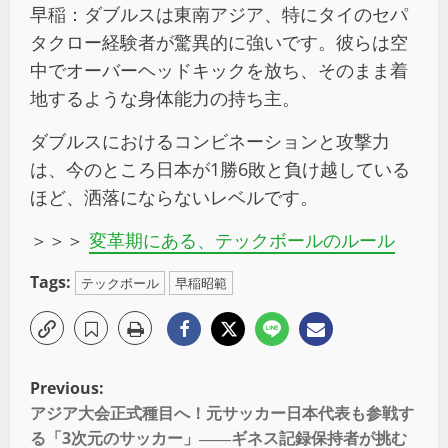
早稲：ダブルスは東南アジア、特にタイのセパ
タクロー経験者が驚異的に強いです。彼らは空
中でオーバーヘッドキックを放ち、そのまま着
地するような身体能力の持ち主。
ダブルスにおけるコンビネーションと攻撃力
は、今のところ日本が1勝6敗と負け越している
ほど、洒落にならないレベルです。
＞＞＞
変革期にある、テックボールのルール
Tags:
テックボール
早稲昭範
Previous:
アジア大会正式種目へ！元サッカー日本代表も参戦す
る「3次元のサッカー」――ギネス記録保持者が挑む