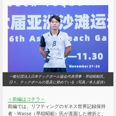
一般社団法人日本テックボール協会代表理事・早稲昭範氏。
日々、テックボールの普及に努めている（写真／本人提供）
＜前編はコチラ＞
前編では、リフティングのギネス世界記録保持
者・Wasse（早稲昭範）氏が直面した挫折と、