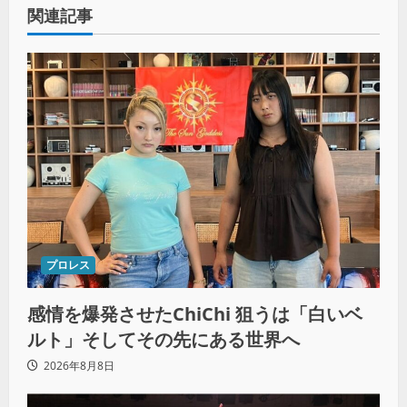
関連記事
プロレス
感情を爆発させたChiChi 狙うは「白いベ
ルト」そしてその先にある世界へ
2026年8月8日