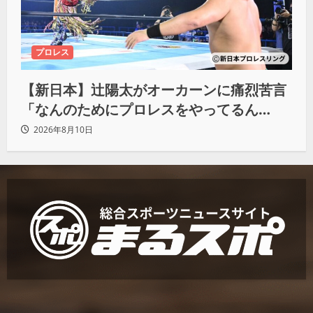
プロレス
【新日本】辻陽太がオーカーンに痛烈苦言
「なんのためにプロレスをやってるん
だ？」
2026年8月10日