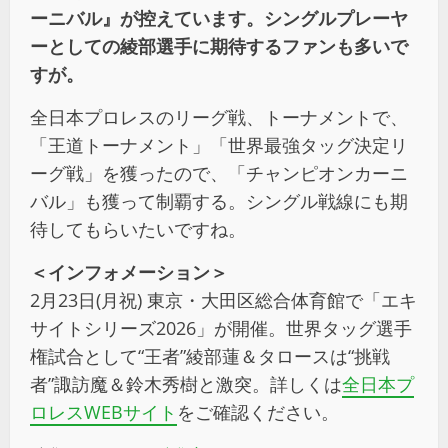
ーニバル』が控えています。シングルプレーヤ
ーとしての綾部選手に期待するファンも多いで
すが。
全日本プロレスのリーグ戦、トーナメントで、
「王道トーナメント」「世界最強タッグ決定リ
ーグ戦」を獲ったので、「チャンピオンカーニ
バル」も獲って制覇する。シングル戦線にも期
待してもらいたいですね。
＜インフォメーション＞
2月23日(月祝) 東京・大田区総合体育館で「エキ
サイトシリーズ2026」が開催。世界タッグ選手
権試合として“王者”綾部蓮＆タロースは“挑戦
者”諏訪魔＆鈴木秀樹と激突。詳しくは
全日本プ
ロレスWEBサイト
をご確認ください。