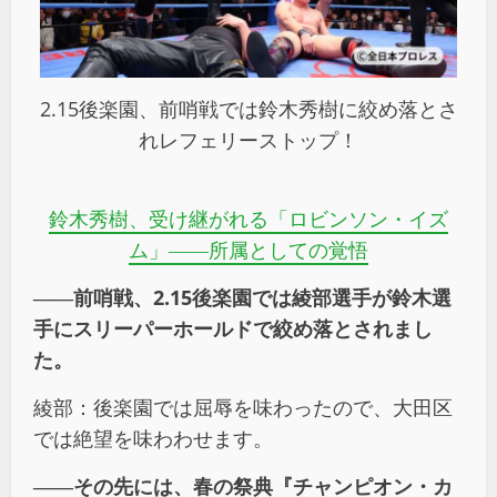
2.15後楽園、前哨戦では鈴木秀樹に絞め落とさ
れレフェリーストップ！
鈴木秀樹、受け継がれる「ロビンソン・イズ
ム」――所属としての覚悟
――前哨戦、2.15後楽園では綾部選手が鈴木選
手にスリーパーホールドで絞め落とされまし
た。
綾部：後楽園では屈辱を味わったので、大田区
では絶望を味わわせます。
――その先には、春の祭典『チャンピオン・カ