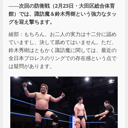
――次回の防衛戦（2月23日・大田区総合体育
館）では、諏訪魔＆鈴木秀樹という強力なタッ
グを迎え撃ちます。
綾部：もちろん、お二人の実力は十二分に認め
ていますし、決して舐めてはいません。ただ、
鈴木秀樹はともかく諏訪魔に関しては、最近の
全日本プロレスのリングでの存在感という点で
は疑問があります。