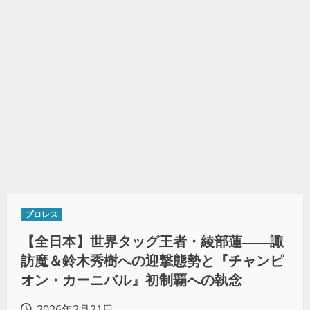
プロレス
【全日本】世界タッグ王者・綾部蓮――諏
訪魔＆鈴木秀樹への迎撃態勢と『チャンピ
オン・カーニバル』初制覇への執念
2026年2月21日