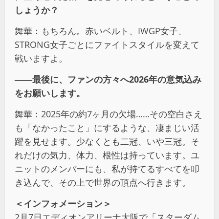
しょうか？
舞華：もちろん。赤いベルト、IWGP女子、
STRONG女子ごとにファイトスタイルを変えて
戦いますよ。
――最後に、ファンの方々へ2026年の意気込み
をお願いします。
舞華：2025年の約7ヶ月の欠場……その空白さえ
も「なかったこと」にするような、凄まじい活
躍を見せます。少なくとも二冠、いや三冠。そ
れだけの気力、体力、根性は持っています。ユ
ニットのメンバーにも、私が持てるすべてを叩
き込んで、その上で世界の頂点へ行きます。
＜インフォメーション＞
2月7日エディオンアリーナ大阪で「スターダム