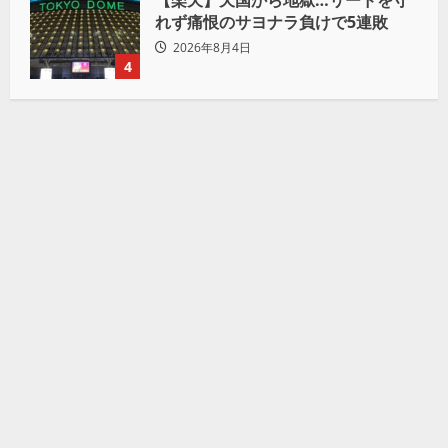
【楽天】天国から地獄…リードを守
れず痛恨のサヨナラ負けで5連敗
2026年8月4日
4