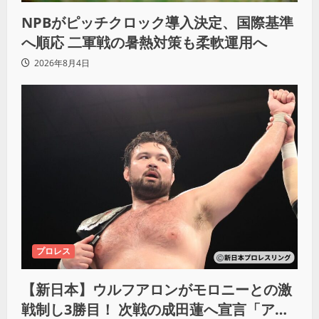
NPBがピッチクロック導入決定、国際基準
へ順応 二軍戦の暑熱対策も柔軟運用へ
2026年8月4日
プロレス
【新日本】ウルフアロンがモロニーとの激
戦制し3勝目！ 次戦の成田蓮へ宣言「アイ