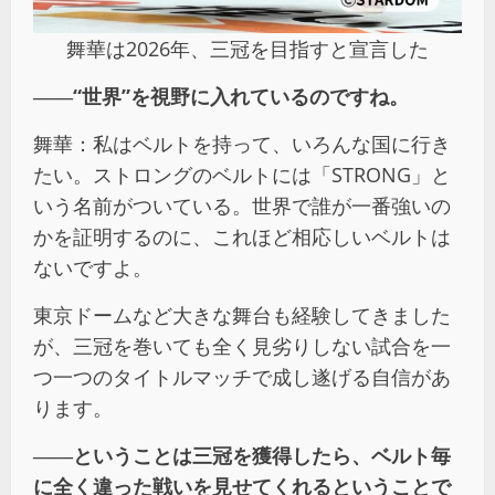
舞華は2026年、三冠を目指すと宣言した
――“世界”を視野に入れているのですね。
舞華：私はベルトを持って、いろんな国に行き
たい。ストロングのベルトには「STRONG」と
いう名前がついている。世界で誰が一番強いの
かを証明するのに、これほど相応しいベルトは
ないですよ。
東京ドームなど大きな舞台も経験してきました
が、三冠を巻いても全く見劣りしない試合を一
つ一つのタイトルマッチで成し遂げる自信があ
ります。
――ということは三冠を獲得したら、ベルト毎
に全く違った戦いを見せてくれるということで