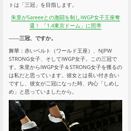
トは「三冠」を目指します。
朱里がSareeeとの激闘を制しIWGP女子王座奪
還！ 「1.4東京ドーム」に照準
――三冠、ですか。
舞華：赤いベルト（ワールド王座）、NJPW
STRONG女子、そしてIWGP女子。この三冠で
す。朱里からIWGP女子＆STRONG女子を獲るの
は私だと思っています。彼女とは長い付き合い
ですし、彼女が二冠になった時、内心「しめし
め」と思っていましたから。