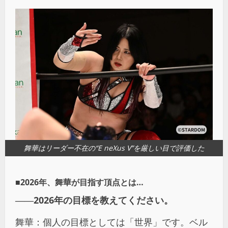
舞華はリーダー不在の“E neXus V”を厳しい目で評価した
■2026年、舞華が目指す頂点とは…
――2026年の目標を教えてください。
舞華：個人の目標としては「世界」です。ベル