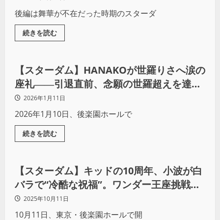
後編は舞華が不在だった時期のスターダ
続きを読む
プロレス
【スターダム】HANAKOが世羅りさへ涙の
座礼――引退直前、念願の世羅超えを達
成！
2026年1月11日
2026年1月10日、後楽園ホールで
続きを読む
プロレス
【スターダム】キッドの10周年、小波が白
バラで“冷酷な祝福”。ワンダー王座挑戦を
強行！
2025年10月11日
10月11日、東京・後楽園ホールで開