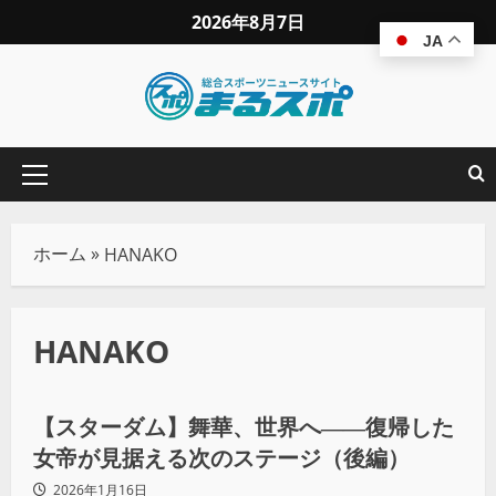
2026年8月7日
JA
ホーム
»
HANAKO
HANAKO
プロレス
【スターダム】舞華、世界へ――復帰した
女帝が見据える次のステージ（後編）
2026年1月16日