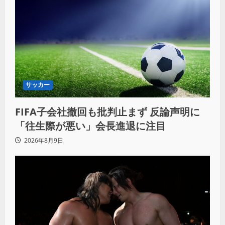
サッカー
FIFA子会社撤回も批判止まず 反論声明に
「往生際が悪い」会長進退に注目
2026年8月9日