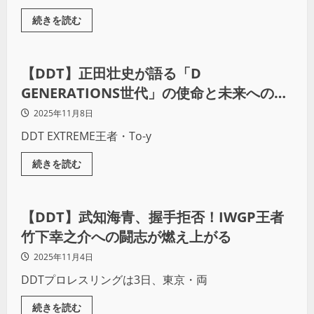
続きを読む
プロレス
【DDT】正田壮史が語る「D
GENERATIONS世代」の使命と未来への覚
悟
2025年11月8日
DDT EXTREME王者・To-y
続きを読む
プロレス
【DDT】武知海青、握手拒否！IWGP王者
竹下幸之介への闘志が燃え上がる
2025年11月4日
DDTプロレスリングは3日、東京・両
続きを読む