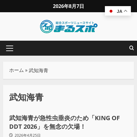
2026年8月7日
JA
ホーム
»
武知海青
武知海青
プロレス
武知海青が急性虫垂炎のため「KING OF
DDT 2026」を無念の欠場！
2026年4月25日