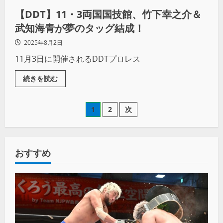
【DDT】11・3両国国技館、竹下幸之介＆
武知海青が夢のタッグ結成！
2025年8月2日
11月3日に開催されるDDTプロレス
続きを読む
1
2
次
おすすめ