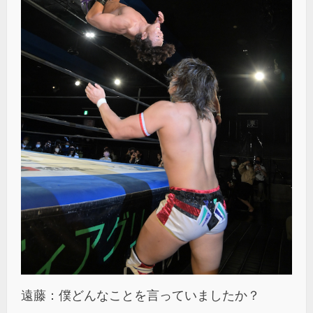
遠藤：僕どんなことを言っていましたか？