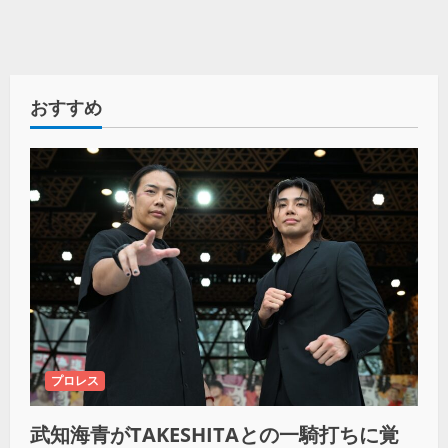
おすすめ
プロレス
武知海青がTAKESHITAとの一騎打ちに覚