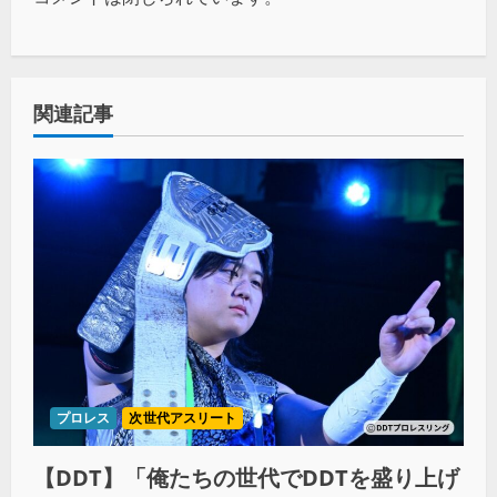
関連記事
プロレス
次世代アスリート
【DDT】「俺たちの世代でDDTを盛り上げ