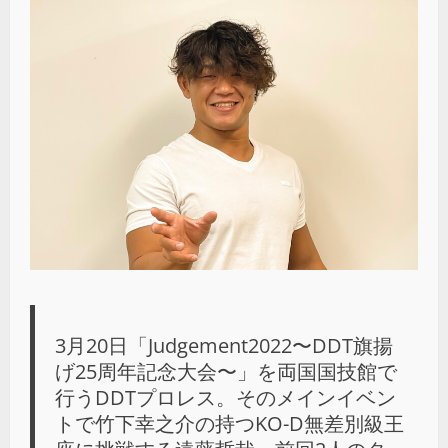
3月20日「Judgement2022〜DDT旗揚
げ25周年記念大会〜」を両国国技館で
行うDDTプロレス。そのメインイベン
トで竹下幸之介の持つKO-D無差別級王