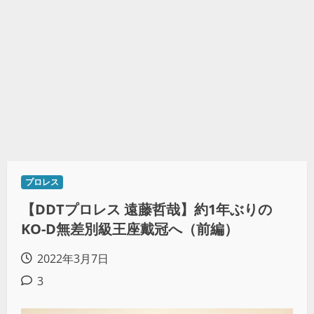
プロレス
【DDTプロレス 遠藤哲哉】約1年ぶりの
KO-D無差別級王座戴冠へ（前編）
2022年3月7日
3