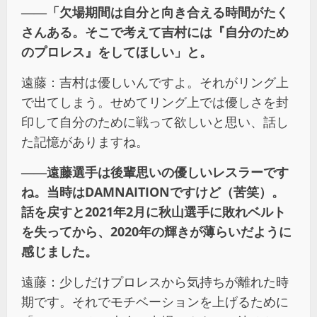
――「欠場期間は自分と向き合える時間がたく
さんある。そこで考えて吉村には『自分のため
のプロレス』をしてほしい」と。
遠藤：吉村は優しいんですよ。それがリング上
で出てしまう。せめてリング上では優しさを封
印して自分のために戦って欲しいと思い、話し
た記憶がありますね。
――遠藤選手は後輩思いの優しいレスラーです
ね。当時はDAMNAITIONですけど（苦笑）。
話を戻すと2021年2月に秋山選手に敗れベルト
を失ってから、2020年の輝きが薄らいだように
感じました。
遠藤：少しだけプロレスから気持ちが離れた時
期です。それでモチベーションを上げるために