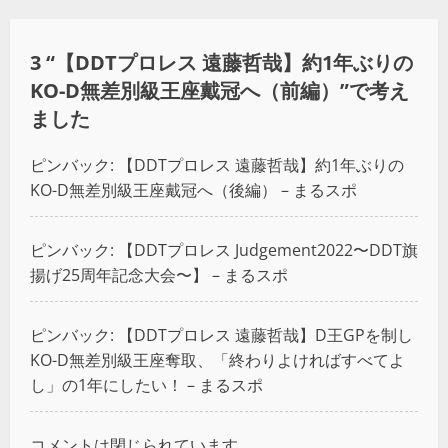
3 “
【DDTプロレス 遠藤哲哉】約1年ぶりの
KO-D無差別級王座戴冠へ（前編）
”で考え
ました
ピンバック:
【DDTプロレス 遠藤哲哉】約1年ぶりの
KO-D無差別級王座戴冠へ（後編） – まるスポ
ピンバック:
【DDTプロレス Judgement2022〜DDT旗
揚げ25周年記念大会〜】 – まるスポ
ピンバック:
【DDTプロレス 遠藤哲哉】D王GPを制し
KO-D無差別級王座奪取、「終わりよければすべてよ
し」の1年にしたい！ – まるスポ
コメントは閉じられています。