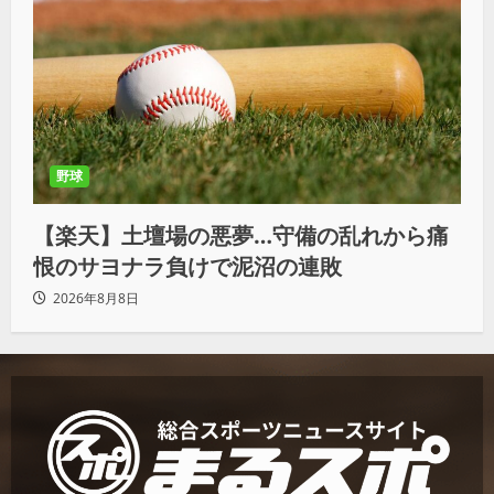
野球
【楽天】土壇場の悪夢…守備の乱れから痛
恨のサヨナラ負けで泥沼の連敗
2026年8月8日