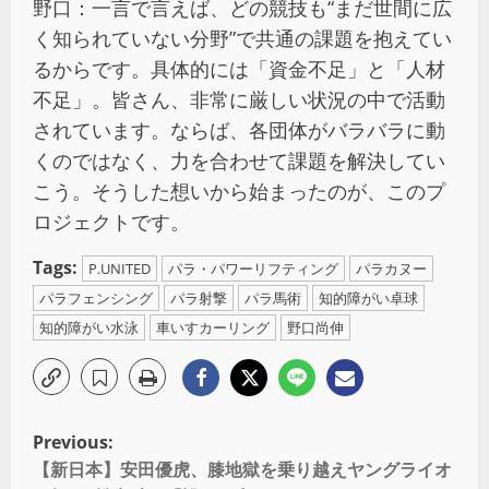
野口：一言で言えば、どの競技も“まだ世間に広
く知られていない分野”で共通の課題を抱えてい
るからです。具体的には「資金不足」と「人材
不足」。皆さん、非常に厳しい状況の中で活動
されています。ならば、各団体がバラバラに動
くのではなく、力を合わせて課題を解決してい
こう。そうした想いから始まったのが、このプ
ロジェクトです。
Tags:
P.UNITED
パラ・パワーリフティング
パラカヌー
パラフェンシング
パラ射撃
パラ馬術
知的障がい卓球
知的障がい水泳
車いすカーリング
野口尚伸
Previous:
【新日本】安田優虎、膝地獄を乗り越えヤングライオ