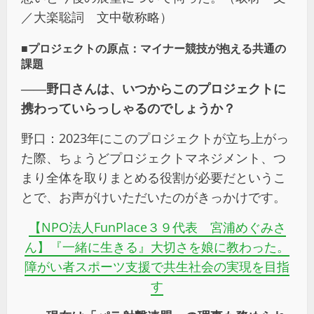
／大楽聡詞 文中敬称略）
■
プロジェクトの原点：マイナー競技が抱える共通の
課題
――野口さんは、いつからこのプロジェクトに
携わっていらっしゃるのでしょうか？
野口：2023年にこのプロジェクトが立ち上がっ
た際、ちょうどプロジェクトマネジメント、つ
まり全体を取りまとめる役割が必要だというこ
とで、お声がけいただいたのがきっかけです。
【NPO法人FunPlace３９代表 宮浦めぐみさ
ん】『一緒に生きる』大切さを娘に教わった。
障がい者スポーツ支援で共生社会の実現を目指
す