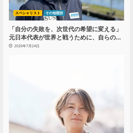
スペシャリスト
その他競技
「自分の失敗を、次世代の希望に変える」
元日本代表が世界と戦うために、自らの過
去をすべて捨てた理由（前編）
2026年7月24日