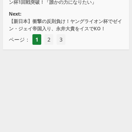
ン杯1回戦突破！「誰かの力になりたい」
Next:
【新日本】衝撃の反則負け！ヤングライオン杯でゼイ
ン・ジェイ帝国入り、永井大貴をイスでKO！
ページ：
1
2
3