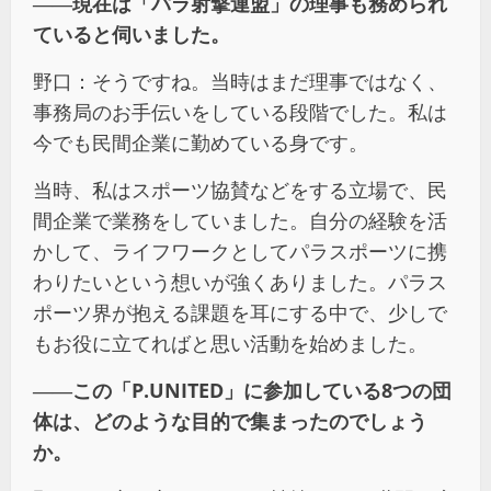
――現在は「パラ射撃連盟」の理事も務められ
ていると伺いました。
野口：そうですね。当時はまだ理事ではなく、
事務局のお手伝いをしている段階でした。私は
今でも民間企業に勤めている身です。
当時、私はスポーツ協賛などをする立場で、民
間企業で業務をしていました。自分の経験を活
かして、ライフワークとしてパラスポーツに携
わりたいという想いが強くありました。パラス
ポーツ界が抱える課題を耳にする中で、少しで
もお役に立てればと思い活動を始めました。
――この「P.UNITED」に参加している8つの団
体は、どのような目的で集まったのでしょう
か。