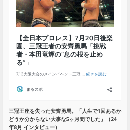
三冠王座を失った安齊勇馬。「人生で1回あるか
どうか分からない大事な5ヶ月間でした」（24
年8月 インタビュー）