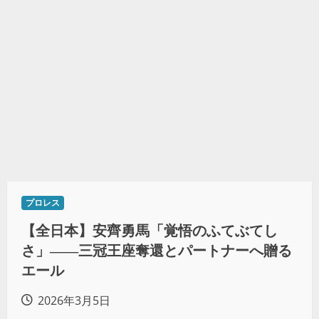
プロレス
【全日本】安齊勇馬「覚悟のふてぶてし
さ」――三冠王座奪還とパートナーへ贈る
エール
2026年3月5日