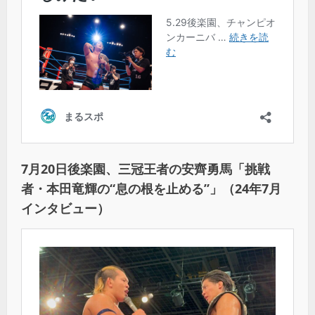
7月20日後楽園、三冠王者の安齊勇馬「挑戦
者・本田竜輝の“息の根を止める”」（24年7月
インタビュー）