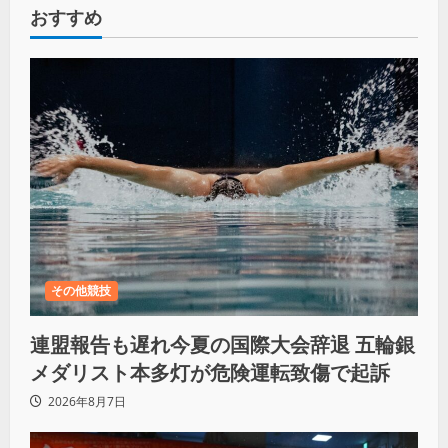
おすすめ
その他競技
連盟報告も遅れ今夏の国際大会辞退 五輪銀
メダリスト本多灯が危険運転致傷で起訴
2026年8月7日