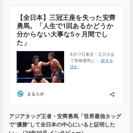
アジアタッグ王者・安齊勇馬「世界最強タッグ
で“優勝”して全日本の中心にいると証明した
い」（24年10月 インタビュー）