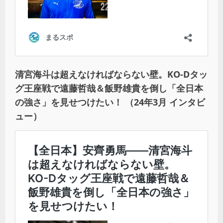
清宮海斗は超えなければならない壁。KO-Dタッ
グ王座戦で遠藤哲哉＆飯野雄貴を倒し「全日本
の強さ」を見せつけたい！ （24年3月 インタビ
ュー）