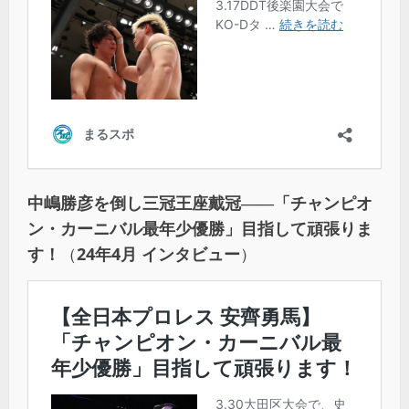
中嶋勝彦を倒し三冠王座戴冠――「チャンピオ
ン・カーニバル最年少優勝」目指して頑張りま
す！
（
24年4月 インタビュー
）