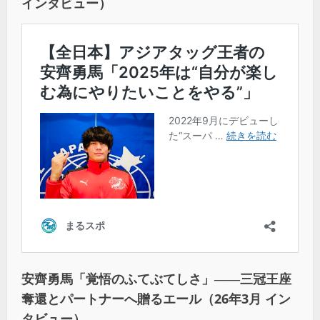
インタビュー）
安齊勇馬「覚悟のふてぶてしさ」――三冠王座
奪還とパートナーへ贈るエール（26年3月 イン
タビュー）