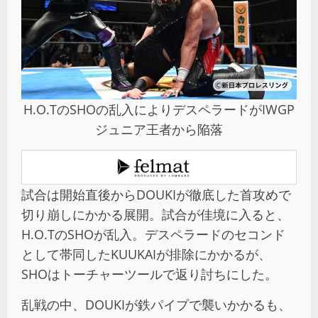
H.O.TのSHOの乱入によりデスペラードがIWGP
ジュニア王者から陥落
試合は開始直後からDOUKIが徹底した首攻めで
切り崩しにかかる展開。試合が佳境に入ると、
H.O.TのSHOが乱入。デスペラードのセコンド
として帯同したKUUKAIが排除にかかるが、
SHOはトーチャーツールで返り討ちにした。
乱戦の中、DOUKIが鉄パイプで襲いかかるも、