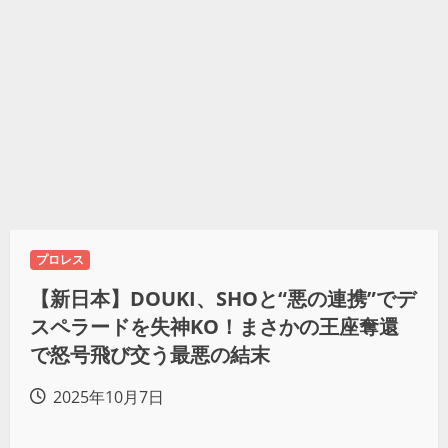
プロレス
【新日本】DOUKI、SHOと“悪の連携”でデ
スペラードを失神KO！まさかの王座奪還
で怒号飛び交う最悪の結末
2025年10月7日