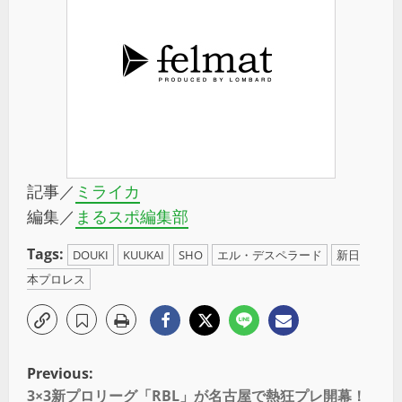
記事／
ミライカ
編集／
まるスポ編集部
Tags:
DOUKI
KUUKAI
SHO
エル・デスペラード
新日
本プロレス
Previous:
3×3新プロリーグ「RBL」が名古屋で熱狂プレ開幕！