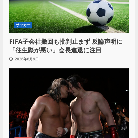
サッカー
FIFA子会社撤回も批判止まず 反論声明に
「往生際が悪い」会長進退に注目
2026年8月9日