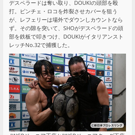
デスペラードは奪い取り、DOUKIの頭部を殴
打。ピンチェ・ロコを炸裂させカバーを狙う
が、レフェリーは場外でダウンしカウントなら
ず。その隙を突いて、SHOがデスペラードの頭
部を鉄板で叩きつけ、DOUKIがイタリアンスト
レッチNo.32で捕獲した。