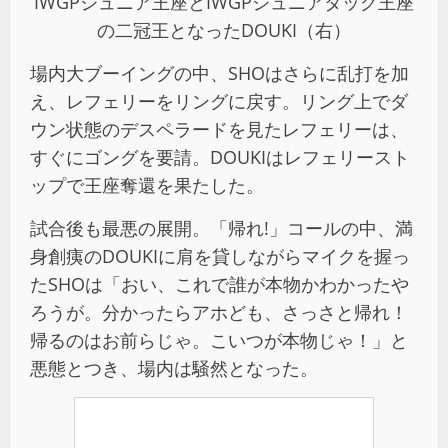
IWGPジュニア王座とIWGPジュニアタッグ王座
の二冠王となったDOUKI（右）
場内大ブーイングの中、SHOはさらに乱打を加
え、レフェリーをリングに戻す。リング上でダ
ウン状態のデスペラードを見たレフェリーは、
すぐにゴングを要請。DOUKIはレフェリースト
ップで王座奪還を果たした。
試合後も最悪の展開。「帰れ!」コールの中、満
身創痍のDOUKIに肩を貸しながらマイクを握っ
たSHOは「おい、これで誰が本物かわかったや
ろうが。分かったらアホども、さっさと帰れ！
帰るのはお前らじゃ。こいつが本物じゃ！」と
悪態とつき、場内は騒然となった。