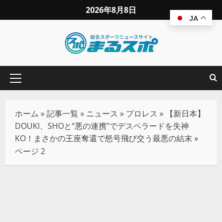
2026年8月8日
JA
ホーム
»
記事一覧
»
ニュース
»
プロレス
»
【新日本】
DOUKI、SHOと“悪の連携”でデスペラードを失神
KO！まさかの王座奪還で怒号飛び交う最悪の結末
»
ページ 2