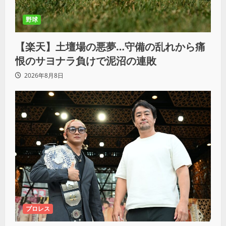
野球
【楽天】土壇場の悪夢…守備の乱れから痛
恨のサヨナラ負けで泥沼の連敗
2026年8月8日
プロレス