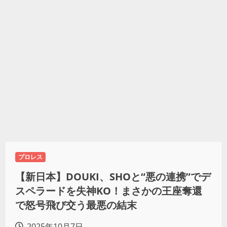
プロレス
【新日本】DOUKI、SHOと“悪の連携”でデ
スペラードを失神KO！まさかの王座奪還
で怒号飛び交う最悪の結末
2025年10月7日