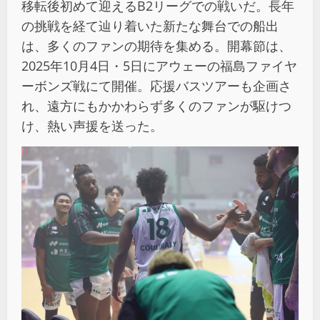
移転後初めて迎えるB2リーグでの戦いだ。長年
の挑戦を経て辿り着いた新たな舞台での船出
は、多くのファンの期待を集める。開幕節は、
2025年10月4日・5日にアウェーの福島ファイヤ
ーボンズ戦にて開催。応援バスツアーも企画さ
れ、遠方にもかかわらず多くのファンが駆けつ
け、熱い声援を送った。