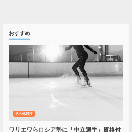
おすすめ
その他競技
ワリエワらロシア勢に「中立選手」資格付