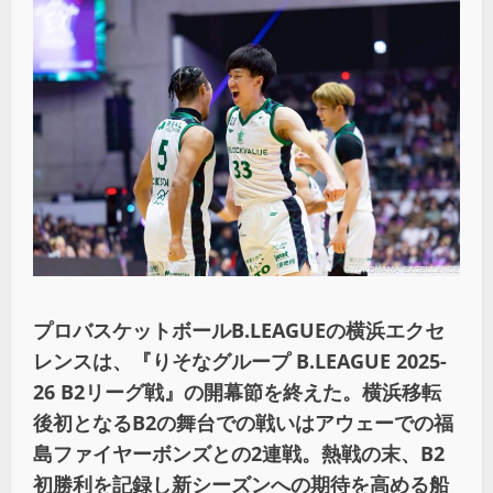
プロバスケットボールB.LEAGUEの横浜エクセ
レンスは、『りそなグループ B.LEAGUE 2025-
26 B2リーグ戦』の開幕節を終えた。横浜移転
後初となるB2の舞台での戦いはアウェーでの福
島ファイヤーボンズとの2連戦。熱戦の末、B2
初勝利を記録し新シーズンへの期待を高める船