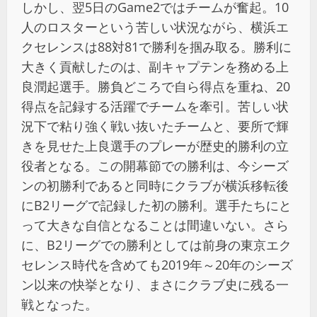
しかし、翌5日のGame2ではチームが奮起。10
人のロスターという苦しい状況ながら、横浜エ
クセレンスは88対81で勝利を掴み取る。勝利に
大きく貢献したのは、副キャプテンを務める上
良潤起選手。勝負どころで自ら得点を重ね、20
得点を記録する活躍でチームを牽引。苦しい状
況下で粘り強く戦い抜いたチームと、要所で輝
きを見せた上良選手のプレーが歴史的勝利の立
役者となる。この開幕節での勝利は、今シーズ
ンの初勝利であると同時にクラブが横浜移転後
にB2リーグで記録した初の勝利。選手たちにと
って大きな自信となることは間違いない。さら
に、B2リーグでの勝利としては前身の東京エク
セレンス時代を含めても2019年～20年のシーズ
ン以来の快挙となり、まさにクラブ史に残る一
戦となった。