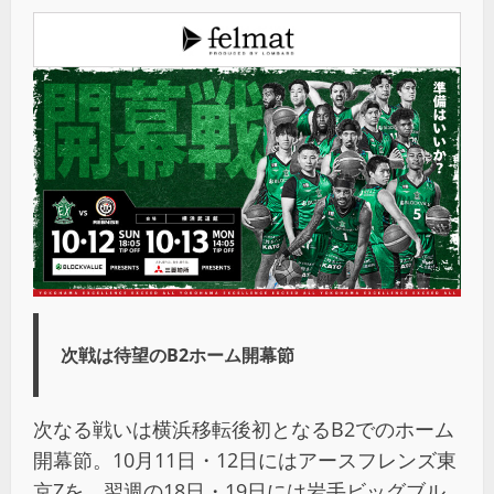
次戦は待望のB2ホーム開幕節
次なる戦いは横浜移転後初となるB2でのホーム
開幕節。10月11日・12日にはアースフレンズ東
京Zを、翌週の18日・19日には岩手ビッグブル