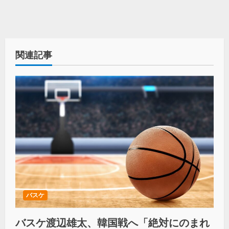
関連記事
バスケ
バスケ渡辺雄太、韓国戦へ「絶対にのまれ