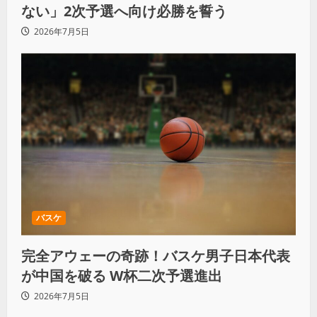
ない」2次予選へ向け必勝を誓う
2026年7月5日
バスケ
完全アウェーの奇跡！バスケ男子日本代表
が中国を破る W杯二次予選進出
2026年7月5日