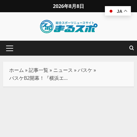
2026年8月8日
JA
ホーム
»
記事一覧
»
ニュース
»
バスケ
»
バスケB2開幕！『横浜エクセレンス』が歴史的勝利を記録