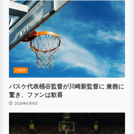
バスケ
バスケ代表桶谷監督が川崎新監督に 兼務に
驚き、ファンは歓喜
2026年6月9日